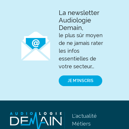
La newsletter
Audiologie
Demain,
le plus sûr moyen
de ne jamais rater
les infos
essentielles de
votre secteur...
JE M'INSCRIS
L'actualité
Métiers