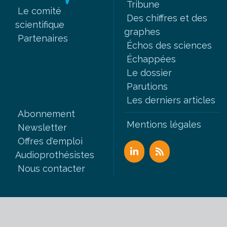
Tribune
Le comité
Des chiffres et des
scientifique
graphes
Partenaires
Échos des sciences
Échappées
Le dossier
Parutions
Les derniers articles
Abonnement
Mentions légales
Newsletter
Offres d'emploi
Audioprothésistes
Nous contacter