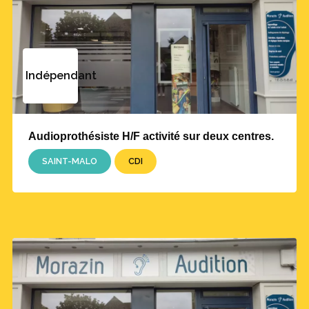
Indépendant
Audioprothésiste H/F activité sur deux centres.
SAINT-MALO
CDI