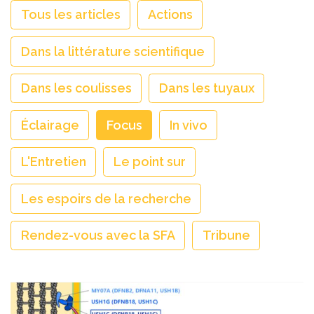
Tous les articles
Actions
Dans la littérature scientifique
Dans les coulisses
Dans les tuyaux
Éclairage
Focus
In vivo
L'Entretien
Le point sur
Les espoirs de la recherche
Rendez-vous avec la SFA
Tribune