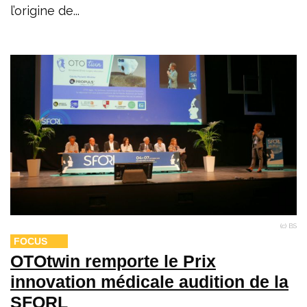
l’origine de...
(c) BS
FOCUS
OTOtwin remporte le Prix
innovation médicale audition de la
SFORL