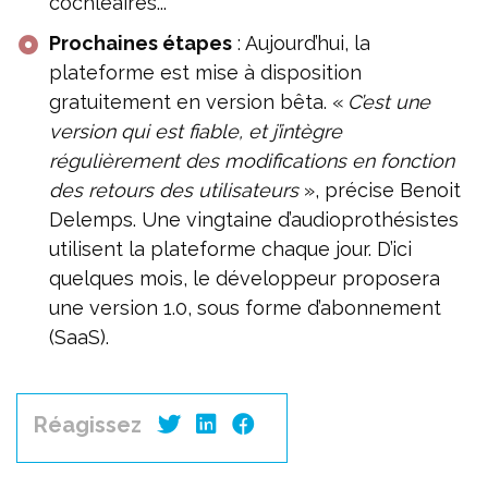
cochléaires...
Prochaines étapes
: Aujourd’hui, la
plateforme est mise à disposition
gratuitement en version bêta. «
C’est une
version qui est fiable, et j’intègre
régulièrement des modifications en fonction
des retours des utilisateurs
», précise Benoit
Delemps. Une vingtaine d’audioprothésistes
utilisent la plateforme chaque jour. D’ici
quelques mois, le développeur proposera
une version 1.0, sous forme d’abonnement
(SaaS).
Réagissez