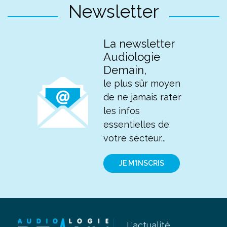
Newsletter
La newsletter
Audiologie
Demain,
le plus sûr moyen
de ne jamais rater
les infos
essentielles de
votre secteur...
JE M'INSCRIS
L'actualité