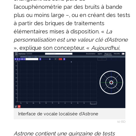
l’acouphénométrie par des bruits à bande
plus ou moins large –, ou en créant des tests
à partir des briques de traitements
élémentaires mises à disposition. «
La
personnalisation est une valeur clé d’Astrone
», explique son concepteur.
«
Aujourd’hui,
Interface de vocale localisée d'Astrone
(c) BD
Astrone contient une quinzaine de tests