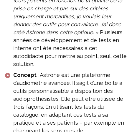
leurs patients en fonction de la qualité de la
prise en charge et pas sur des critères
uniquement mercantiles, je voulais leur
donner des outils pour convaincre. J’ai donc
créé Astrone dans cette optique
. » Plusieurs
années de développement et de tests en
interne ont été nécessaires à cet
autodidacte pour mettre au point, seul, cette
solution.
Concept
: Astrone est une plateforme
d’audiométrie avancée. Il s’agit d’une boite à
outils personnalisable à disposition des
audioprothésistes. Elle peut être utilisée de
trois façons. En utilisant les tests du
catalogue, en adaptant ces tests à sa
pratique et à ses patients – par exemple en
changeant les sons purs de