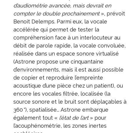
d’audiométrie avancée, mais devrait en
compter le double prochainement
», prévoit
Benoit Delemps. Parmi eux, la vocale
accélérée qui permet de tester la
compréhension face à un interlocuteur au
débit de parole rapide, la vocale convoluée,
réalisée dans un espace sonore virtualisé
(Astrone propose une cinquantaine
d’environnements, mais il est aussi possible
de copier et reproduire l’empreinte
acoustique d’une pièce chez un patient), ou
encore les vocales filtrée, localisée (la
source sonore et le bruit sont déplaçables à
360 °), spatialisée... Astrone embarque
également tout «
l’état de l’art
» pour
l’acouphénométrie, les zones inertes