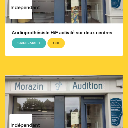
Indépendant
Audioprothésiste H/F activité sur deux centres.
SAINT-MALO
CDI
Indépendant