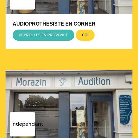
AUDIOPROTHESISTE EN CORNER
PEYROLLES EN PROVENCE
CDI
Indépendant