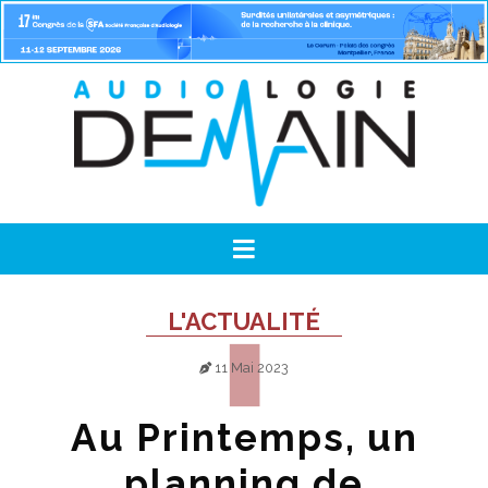
L'ACTUALITÉ
11 Mai 2023
Au Printemps, un
planning de