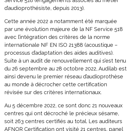
Service 518 (engagements associés au métier
d’audioprothésiste, depuis 2013).
Cette année 2022 a notamment été marquée
par une évolution majeure de la NF Service 518
avec l’intégration des critères de la norme
internationale NF EN ISO 21388 (acoustique –
processus d’adaptation des aides auditives).
Suite à un audit de renouvellement qui s’est tenu
du 26 septembre au 28 octobre 2022, Audilab est
ainsi devenu le premier réseau d’audioprothèse
au monde à décrocher cette certification
révisée sur des critères internationaux.
Au 5 décembre 2022, ce sont donc 21 nouveaux
centres qui ont décroché le précieux sésame,
soit 263 centres certifiés au total. Les auditeurs
AFNOR Certification ont visité 21 centres, panel