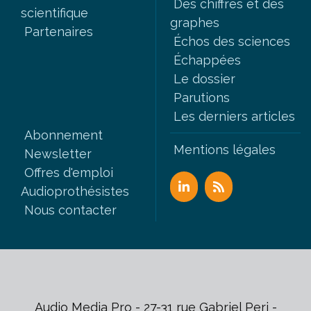
Des chiffres et des
scientifique
graphes
Partenaires
Échos des sciences
Échappées
Le dossier
Parutions
Les derniers articles
Abonnement
Mentions légales
Newsletter
Offres d'emploi
Audioprothésistes
Nous contacter
Audio Media Pro - 27-31 rue Gabriel Peri -