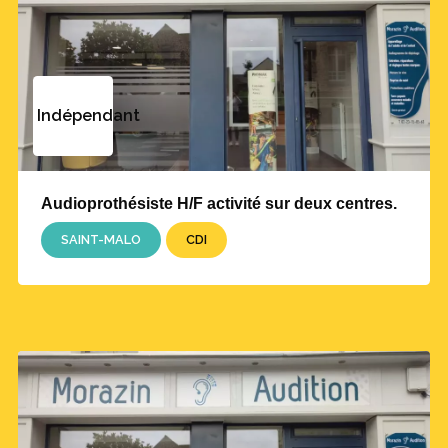
Indépendant
Audioprothésiste H/F activité sur deux centres.
SAINT-MALO
CDI