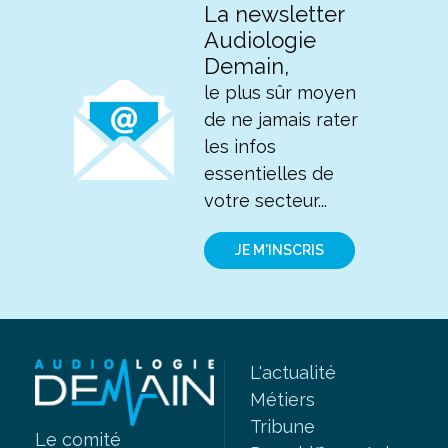
La newsletter
Audiologie
Demain,
le plus sûr moyen
de ne jamais rater
les infos
essentielles de
votre secteur...
JE M'INSCRIS
L'actualité
Métiers
Tribune
Le comité