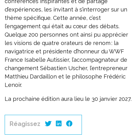
conférences inspirantes et de partage
d’expériences, les invitant à s’interroger sur un
thème spécifique. Cette année, c’est
l’engagement qui était au cœur des débats.
Quelque 200 personnes ont ainsi pu apprécier
les visions de quatre orateurs de renom : la
navigatrice et présidente d’honneur du WWF
France Isabelle Autissier, l’accompagnateur de
changement Sébastien Uscher, l’entrepreneur
Matthieu Dardaillon et le philosophe Frédéric
Lenoir.
La prochaine édition aura lieu le 30 janvier 2027.
Réagissez