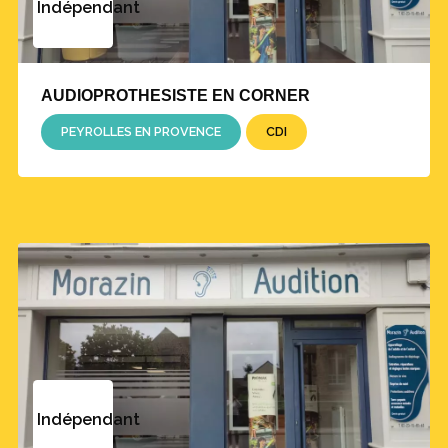
Indépendant
AUDIOPROTHESISTE EN CORNER
PEYROLLES EN PROVENCE
CDI
Indépendant