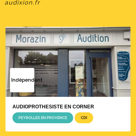
audixion.fr
Indépendant
AUDIOPROTHESISTE EN CORNER
PEYROLLES EN PROVENCE
CDI