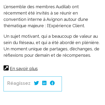
L’ensemble des membres Audilab ont
récemment été invités à se réunir en
convention interne à Avignon autour d’une
thématique majeure : l’Expérience Client.
Un sujet motivant, qui a beaucoup de valeur au
sein du Réseau, et qui a été abordé en plénière.
Un moment unique de partages, d’échanges, de
réflexions pour demain et de récompenses.
En savoir plus
Réagissez