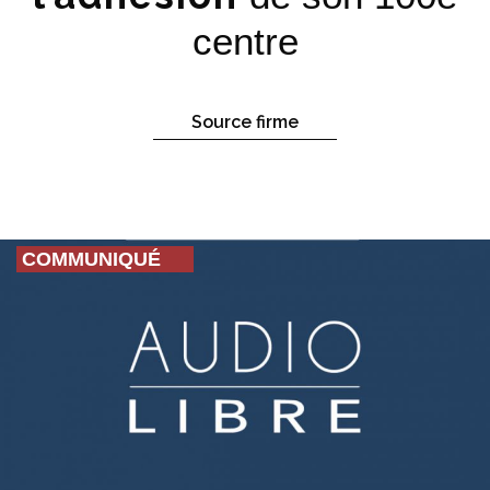
centre
Source firme
COMMUNIQUÉ