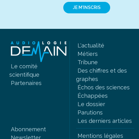
JE M'INSCRIS
L'actualité
Métiers
Tribune
Le comité
Des chiffres et des
scientifique
graphes
Partenaires
Échos des sciences
Échappées
Le dossier
Parutions
Les derniers articles
Abonnement
Mentions légales
Newsletter