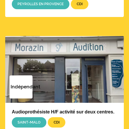
PEYROLLES EN PROVENCE
CDI
Indépendant
Audioprothésiste H/F activité sur deux centres.
SAINT-MALO
CDI