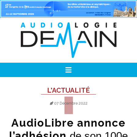
L'ACTUALITÉ
07 Décembre 2022
AudioLibre annonce
l’adhésion
de son 100e