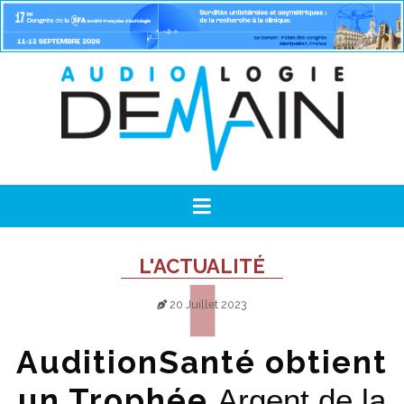
L'ACTUALITÉ
20 Juillet 2023
AuditionSanté obtient
un Trophée
Argent de la