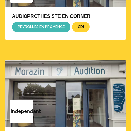
AUDIOPROTHESISTE EN CORNER
PEYROLLES EN PROVENCE
CDI
Indépendant