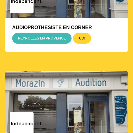
Indépendant
AUDIOPROTHESISTE EN CORNER
PEYROLLES EN PROVENCE
CDI
Indépendant