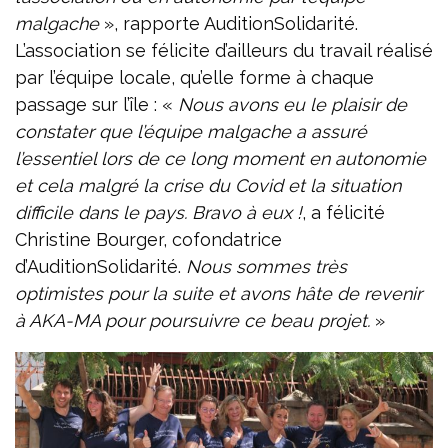
malgache
», rapporte AuditionSolidarité.
L’association se félicite d’ailleurs du travail réalisé
par l’équipe locale, qu’elle forme à chaque
passage sur l’île : «
Nous avons eu le plaisir de
constater que l’équipe malgache a assuré
l’essentiel lors de ce long moment en autonomie
et cela malgré la crise du Covid et la situation
difficile dans le pays. Bravo à eux !
, a félicité
Christine Bourger, cofondatrice
d’AuditionSolidarité.
Nous sommes très
optimistes pour la suite et avons hâte de revenir
à AKA-MA pour poursuivre ce beau projet.
»