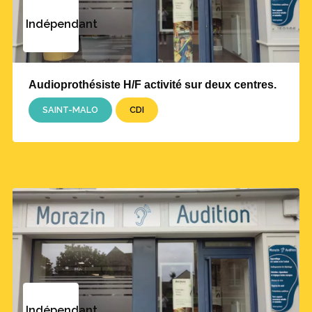
Indépendant
Audioprothésiste H/F activité sur deux centres.
SAINT-MALO
CDI
Indépendant