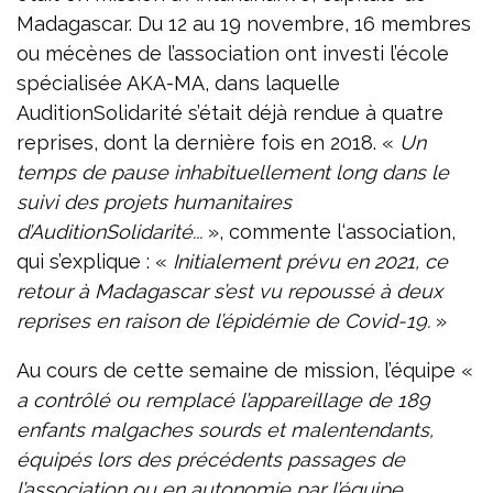
Madagascar. Du 12 au 19 novembre, 16 membres
ou mécènes de l’association ont investi l’école
spécialisée AKA-MA, dans laquelle
AuditionSolidarité s’était déjà rendue à quatre
reprises, dont la dernière fois en 2018. «
Un
temps de pause inhabituellement long dans le
suivi des projets humanitaires
d’AuditionSolidarité...
», commente l‘association,
qui s’explique : «
Initialement prévu en 2021, ce
retour à Madagascar s’est vu repoussé à deux
reprises en raison de l’épidémie de Covid-19.
»
Au cours de cette semaine de mission, l’équipe «
a contrôlé ou remplacé l’appareillage de 189
enfants malgaches sourds et malentendants,
équipés lors des précédents passages de
l’association ou en autonomie par l’équipe