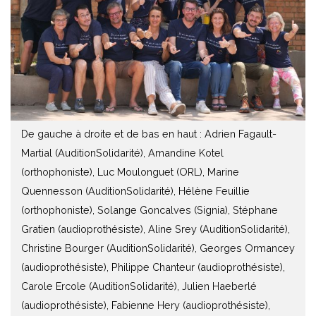
De gauche à droite et de bas en haut : Adrien Fagault-
Martial (AuditionSolidarité), Amandine Kotel
(orthophoniste), Luc Moulonguet (ORL), Marine
Quennesson (AuditionSolidarité), Hélène Feuillie
(orthophoniste), Solange Goncalves (Signia), Stéphane
Gratien (audioprothésiste), Aline Srey (AuditionSolidarité),
Christine Bourger (AuditionSolidarité), Georges Ormancey
(audioprothésiste), Philippe Chanteur (audioprothésiste),
Carole Ercole (AuditionSolidarité), Julien Haeberlé
(audioprothésiste), Fabienne Hery (audioprothésiste),