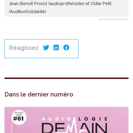
Jean-Benoît Proriol (audioprothésiste) et Odile Petit
(AuditionSolidarité).
(c) AuditionSolidarité
Réagissez
Dans le dernier numéro