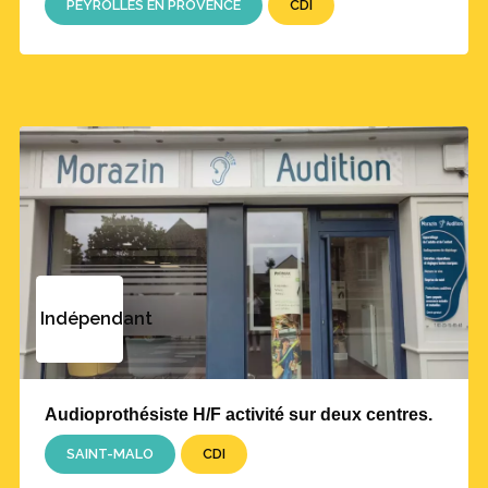
PEYROLLES EN PROVENCE
CDI
Indépendant
Audioprothésiste H/F activité sur deux centres.
SAINT-MALO
CDI