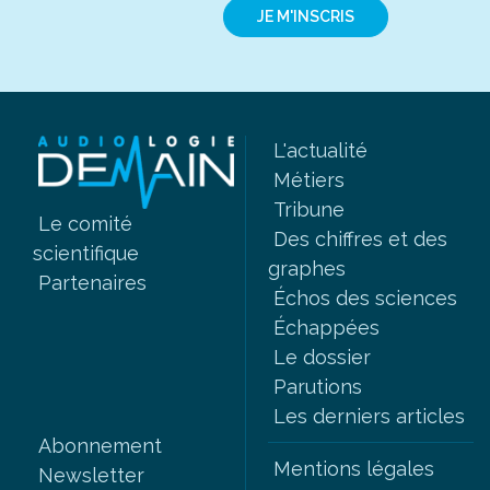
JE M'INSCRIS
L'actualité
Métiers
Tribune
Le comité
Des chiffres et des
scientifique
graphes
Partenaires
Échos des sciences
Échappées
Le dossier
Parutions
Les derniers articles
Abonnement
Mentions légales
Newsletter