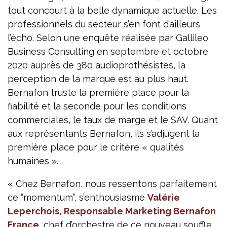
tout concourt à la belle dynamique actuelle. Les
professionnels du secteur s’en font d’ailleurs
l’écho. Selon une enquête réalisée par Gallileo
Business Consulting en septembre et octobre
2020 auprès de 380 audioprothésistes, la
perception de la marque est au plus haut.
Bernafon truste la première place pour la
fiabilité et la seconde pour les conditions
commerciales, le taux de marge et le SAV. Quant
aux représentants Bernafon, ils s’adjugent la
première place pour le critère « qualités
humaines ».
« Chez Bernafon, nous ressentons parfaitement
ce “momentum”, s’enthousiasme
Valérie
Leperchois, Responsable Marketing Bernafon
France
, chef d’orchestre de ce nouveau souffle.