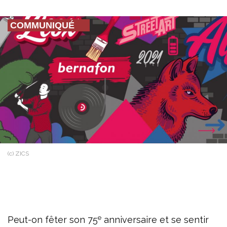
COMMUNIQUÉ
(c) ZICS
e
Peut-on fêter son 75
anniversaire et se sentir