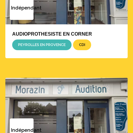
Indépendant
AUDIOPROTHESISTE EN CORNER
PEYROLLES EN PROVENCE
CDI
Indépendant