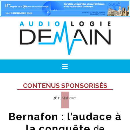
CONTENUS SPONSORISÉS
11 Mai 2021
Bernafon : l’audace à
la conquête
de