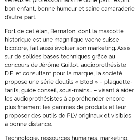
sérieux et professionnalisme d’une part ; esprit
bon enfant, bonne humeur et saine camaraderie
d’autre part.
Fort de cet élan, Bernafon, dont la mascotte
historique est une magnifique vache suisse
bicolore, fait aussi évoluer son marketing. Assis
sur de solides bases techniques grâce au
concours de Jérôme Guillot, audioprothésiste
D.E. et consultant pour la marque, la société
propose une série d’outils « BtoB » – plaquette-
tarifs, guide conseil, sous-mains... – visant à aider
les audioprothésistes à appréhender encore
plus finement les gammes de produits et leur
proposer des outils de PLV originaux et visibles
à bonne distance.
Technologie, ressources humaines, marketing,