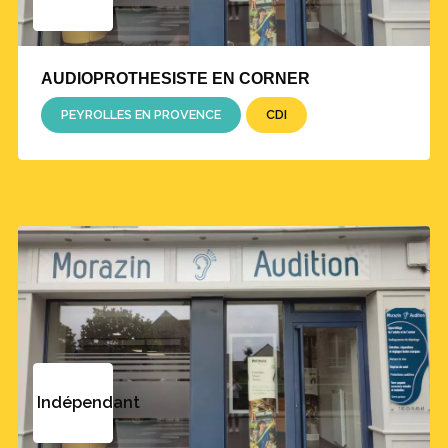
AUDIOPROTHESISTE EN CORNER
PEYROLLES EN PROVENCE
CDI
Indépendant