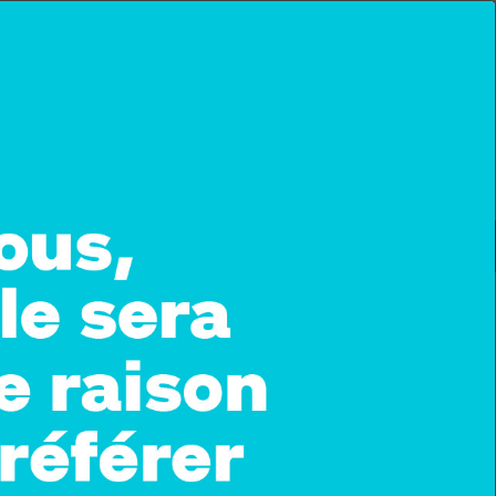
EMPLOI
PARUTIONS
ABONNEMENT
ET INNOVATION
L'ENTRETIEN
e