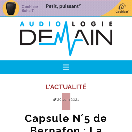
L'ACTUALITÉ
20 Juin 2021
Capsule N°5 de
Bernafon : La