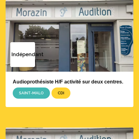
Indépendant
Audioprothésiste H/F activité sur deux centres.
SAINT-MALO
CDI