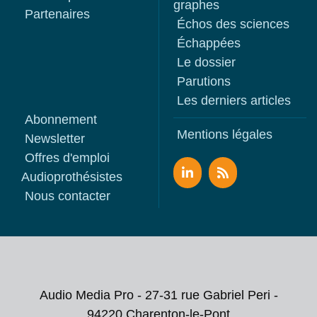
graphes
Partenaires
Échos des sciences
Échappées
Le dossier
Parutions
Les derniers articles
Abonnement
Mentions légales
Newsletter
Offres d'emploi
Audioprothésistes
Nous contacter
Audio Media Pro - 27-31 rue Gabriel Peri -
94220 Charenton-le-Pont