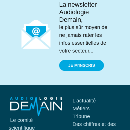
La newsletter
Audiologie
Demain,
le plus sûr moyen de
ne jamais rater les
infos essentielles de
votre secteur...
JE M'INSCRIS
L'actualité
Métiers
Tribune
Le comité
Des chiffres et des
scientifique