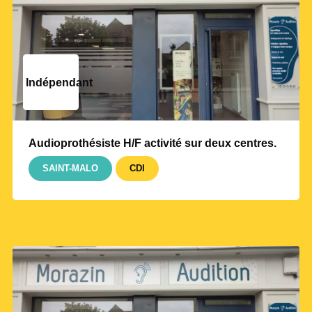
Indépendant
Audioprothésiste H/F activité sur deux centres.
SAINT-MALO
CDI