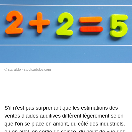
© staraldo - stock.adobe.com
S’il n’est pas surprenant que les estimations des
ventes d’aides auditives diffèrent légèrement selon
que l’on se place en amont, du côté des industriels,
ou en aval, en sortie de caisse, du point de vue des