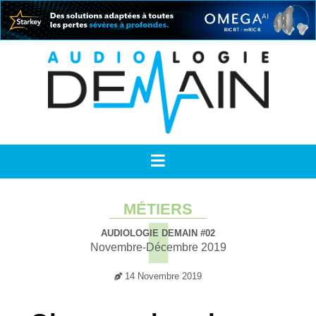
MÉTIERS
AUDIOLOGIE DEMAIN #02
Novembre-Décembre 2019
14 Novembre 2019