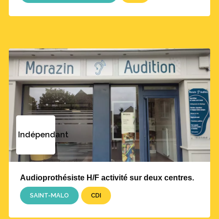
Indépendant
Audioprothésiste H/F activité sur deux centres.
SAINT-MALO
CDI