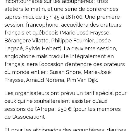
incontournable sur les acouphènes : trois
ateliers le matin, et une série de conférences
l’après-midi, de 13 h 45 à 18 h 00. Une première
session, francophone, accueillera des orateurs
français et québécois (Marie-José Fraysse,
Bérangère Vilatte, Philippe Fournier, Josée
Lagacé, Sylvie Hebert). La deuxième session,
anglophone mais traduite intégralement en
français, sera l'occasion d’entendre des orateurs
du monde entier : Susan Shore, Marie-José
Fraysse, Arnaud Norena, Pim Van Dijk.
Les organisateurs ont prévu un tarif spécial pour
ceux qui ne souhaiteraient assister qu’aux
sessions de l’Afrépa : 250 € (pour les membres
de l’Association).
Et pour les aficionados des acouphènes, d’autres