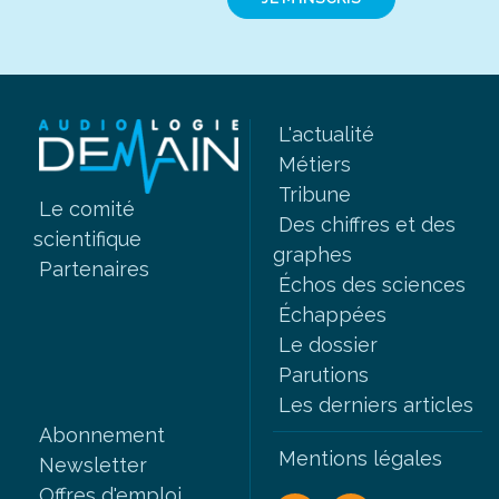
L'actualité
Métiers
Tribune
Le comité
Des chiffres et des
scientifique
graphes
Partenaires
Échos des sciences
Échappées
Le dossier
Parutions
Les derniers articles
Abonnement
Mentions légales
Newsletter
Offres d'emploi