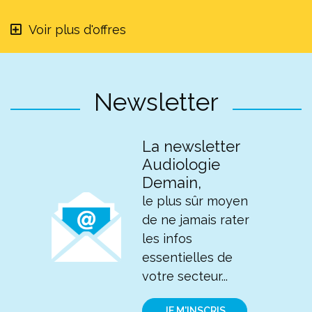
Voir plus d'offres
Newsletter
La newsletter
Audiologie
Demain,
le plus sûr moyen
de ne jamais rater
les infos
essentielles de
votre secteur...
JE M'INSCRIS