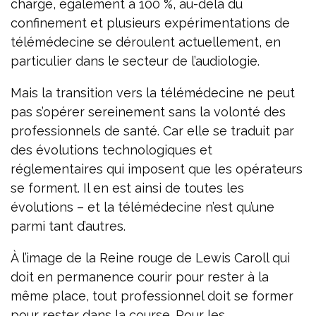
charge, également à 100 %, au-delà du
confinement et plusieurs expérimentations de
télémédecine se déroulent actuellement, en
particulier dans le secteur de l’audiologie.
Mais la transition vers la télémédecine ne peut
pas s’opérer sereinement sans la volonté des
professionnels de santé. Car elle se traduit par
des évolutions technologiques et
réglementaires qui imposent que les opérateurs
se forment. Il en est ainsi de toutes les
évolutions – et la télémédecine n’est qu’une
parmi tant d’autres.
À l’image de la Reine rouge de Lewis Caroll qui
doit en permanence courir pour rester à la
même place, tout professionnel doit se former
pour rester dans la course. Pour les