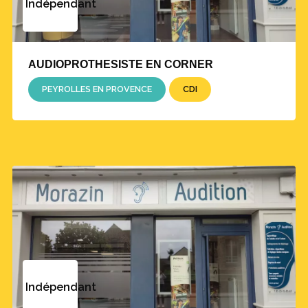
Indépendant
AUDIOPROTHESISTE EN CORNER
PEYROLLES EN PROVENCE
CDI
Indépendant