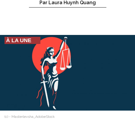
Par Laura Huynh Quang
À LA UNE
(c) - Masterlevsha_AdobeStock