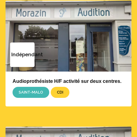
Indépendant
Audioprothésiste H/F activité sur deux centres.
SAINT-MALO
CDI