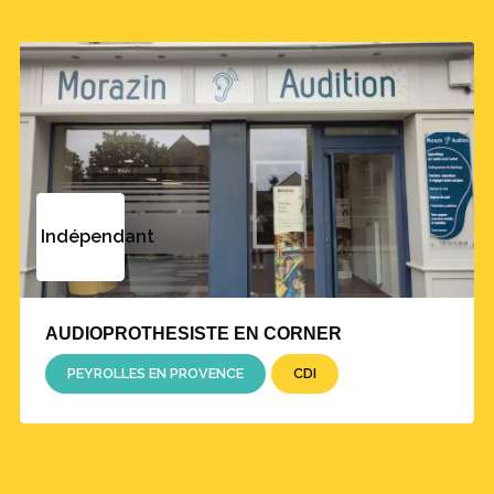
Indépendant
AUDIOPROTHESISTE EN CORNER
PEYROLLES EN PROVENCE
CDI