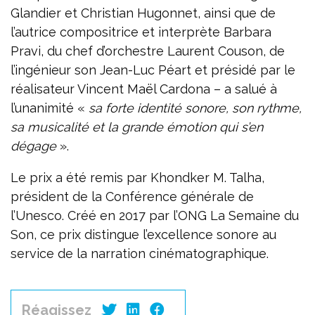
Glandier et Christian Hugonnet, ainsi que de
l’autrice compositrice et interprète Barbara
Pravi, du chef d’orchestre Laurent Couson, de
l’ingénieur son Jean-Luc Péart et présidé par le
réalisateur Vincent Maël Cardona – a salué à
l’unanimité «
sa forte identité sonore, son rythme,
sa musicalité et la grande émotion qui s’en
dégage
».
Le prix a été remis par Khondker M. Talha,
président de la Conférence générale de
l’Unesco. Créé en 2017 par l’ONG La Semaine du
Son, ce prix distingue l’excellence sonore au
service de la narration cinématographique.
Réagissez