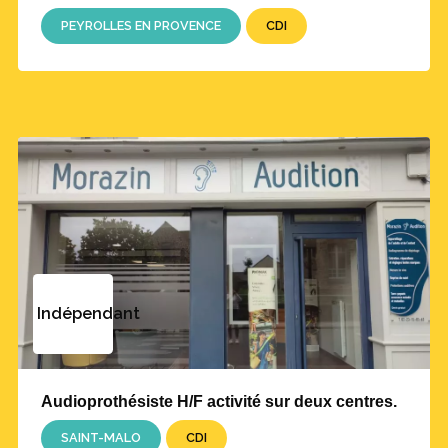
PEYROLLES EN PROVENCE
CDI
Indépendant
Audioprothésiste H/F activité sur deux centres.
SAINT-MALO
CDI