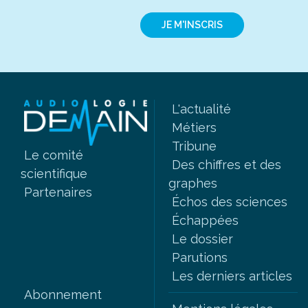
JE M'INSCRIS
L'actualité
Métiers
Tribune
Le comité
Des chiffres et des
scientifique
graphes
Partenaires
Échos des sciences
Échappées
Le dossier
Parutions
Les derniers articles
Abonnement