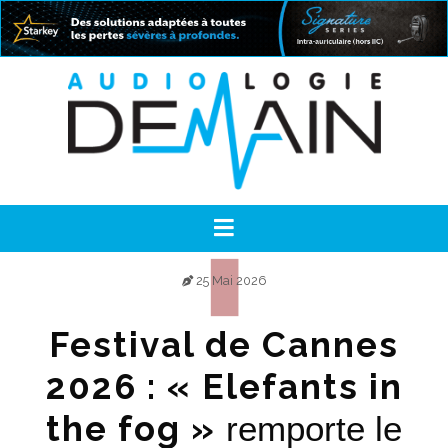
25 Mai 2026
Festival de Cannes
2026 : « Elefants in
the fog »
remporte le