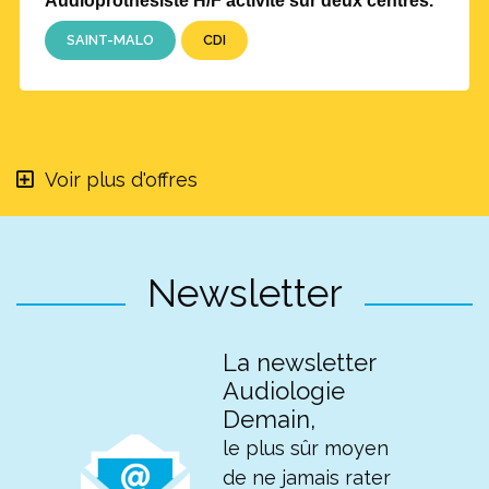
Audioprothésiste H/F activité sur deux centres.
SAINT-MALO
CDI
Voir plus d'offres
Newsletter
La newsletter
Audiologie
Demain,
le plus sûr moyen
de ne jamais rater