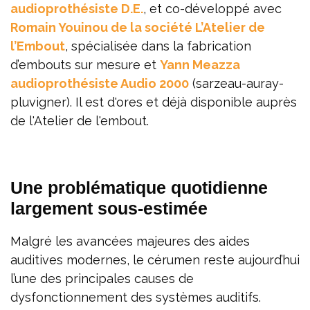
audioprothésiste D.E.
, et co-développé avec
Romain Youinou de la société L’Atelier de
l’Embout
, spécialisée dans la fabrication
d’embouts sur mesure et
Yann Meazza
audioprothésiste Audio 2000
(sarzeau-auray-
pluvigner). Il est d'ores et déjà disponible auprès
de l'Atelier de l'embout.
Une problématique quotidienne
largement sous-estimée
Malgré les avancées majeures des aides
auditives modernes, le cérumen reste aujourd’hui
l’une des principales causes de
dysfonctionnement des systèmes auditifs.