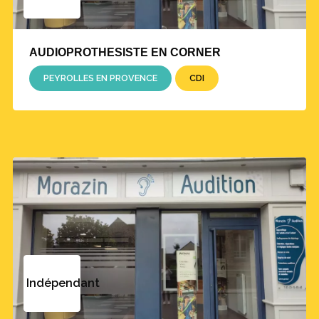
AUDIOPROTHESISTE EN CORNER
PEYROLLES EN PROVENCE
CDI
Indépendant