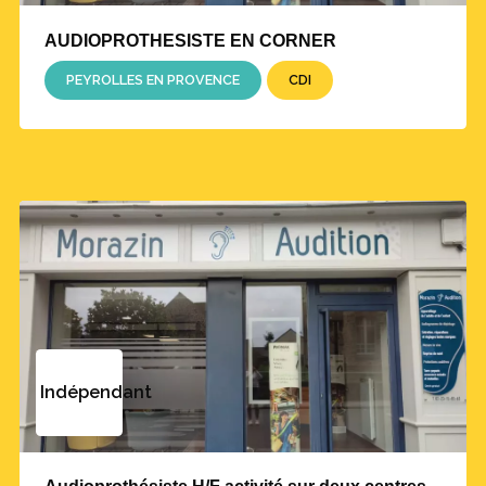
AUDIOPROTHESISTE EN CORNER
PEYROLLES EN PROVENCE
CDI
Indépendant