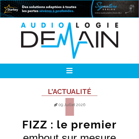
L'ACTUALITÉ
09 Juillet 2026
FIZZ : le premier
embout sur mesure