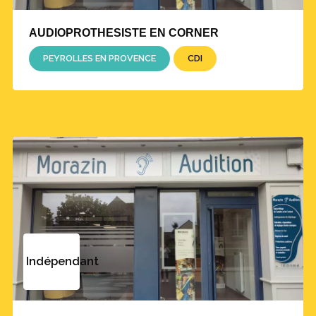
AUDIOPROTHESISTE EN CORNER
PEYROLLES EN PROVENCE
CDI
Indépendant