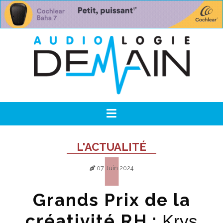
L'ACTUALITÉ
07 Juin 2024
Grands Prix de la
créativité RH :
Krys