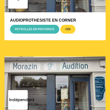
AUDIOPROTHESISTE EN CORNER
PEYROLLES EN PROVENCE
CDI
Indépendant