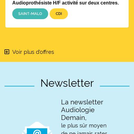
Audioprothésiste H/F activité sur deux centres.
SAINT-MALO
CDI
Voir plus d'offres
Newsletter
La newsletter
Audiologie
Demain,
le plus sûr moyen
de ne jamais rater