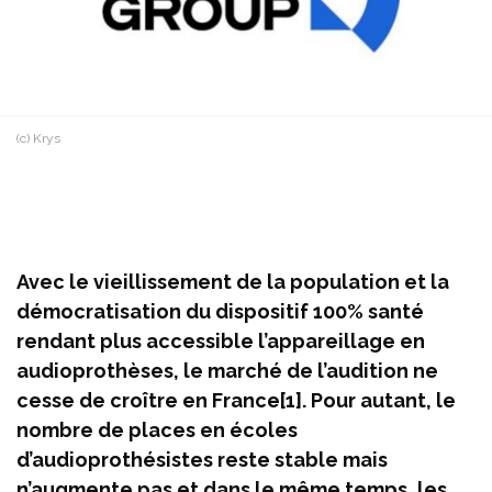
(c) Krys
Avec le vieillissement de la population et la
démocratisation du dispositif 100% santé
rendant plus accessible l’appareillage en
audioprothèses, le marché de l’audition ne
cesse de croître en France[1]. Pour autant, le
nombre de places en écoles
d’audioprothésistes reste stable mais
n’augmente pas et dans le même temps, les