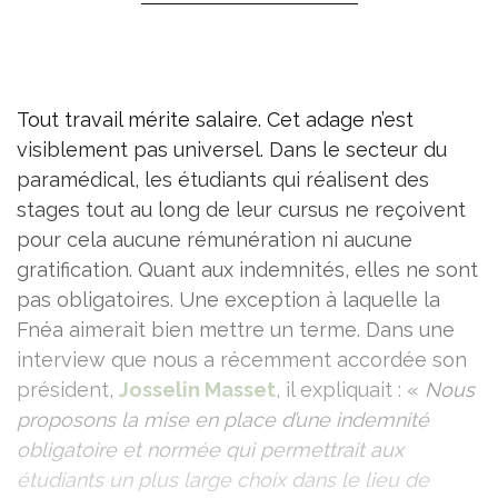
Tout travail mérite salaire. Cet adage n’est
visiblement pas universel. Dans le secteur du
paramédical, les étudiants qui réalisent des
stages tout au long de leur cursus ne reçoivent
pour cela aucune rémunération ni aucune
gratification. Quant aux indemnités, elles ne sont
pas obligatoires. Une exception à laquelle la
Fnéa aimerait bien mettre un terme. Dans une
interview que nous a récemment accordée son
président,
Josselin Masset
, il expliquait : «
Nous
proposons la mise en place d’une indemnité
obligatoire et normée qui permettrait aux
étudiants un plus large choix dans le lieu de