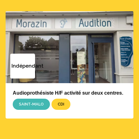
Indépendant
Audioprothésiste H/F activité sur deux centres.
SAINT-MALO
CDI