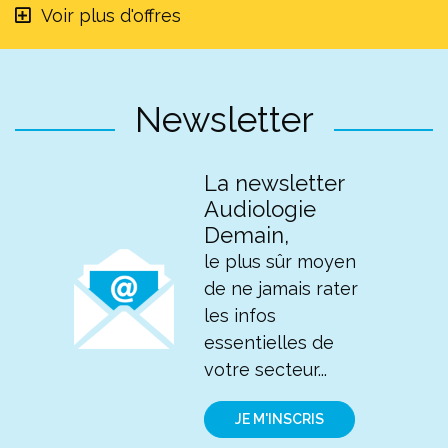
Voir plus d'offres
Newsletter
La newsletter
Audiologie
Demain,
le plus sûr moyen
de ne jamais rater
les infos
essentielles de
votre secteur...
JE M'INSCRIS