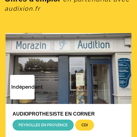
audixion.fr
Indépendant
AUDIOPROTHESISTE EN CORNER
PEYROLLES EN PROVENCE
CDI