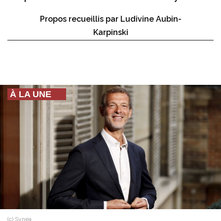
Propos recueillis par Ludivine Aubin-
Karpinski
À LA UNE
(c) Synea