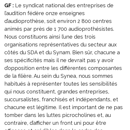
GF :
Le syndicat national des entreprises de
l’audition fédère onze enseignes
d’audioprothèse, soit environ 2 800 centres
animés par près de 1 700 audioprothésistes.
Nous constituons ainsi l’une des trois
organisations représentatives du secteur aux
côtés du SDA et du Synam. Bien sûr, chacune a
ses spécificités mais il ne devrait pas y avoir
d’opposition entre les différentes composantes
de la filière. Au sein du Synea, nous sommes
habitués à représenter toutes les sensibilités
qui nous constituent, grandes entreprises,
succursalistes, franchisés et indépendants, et
chacune est légitime. Il est important de ne pas
tomber dans les luttes picrocholines et, au
contraire, d’afficher un front uni pour être