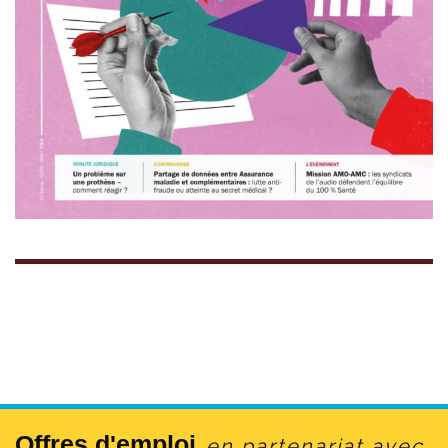
Offres d'emploi
en partenariat avec