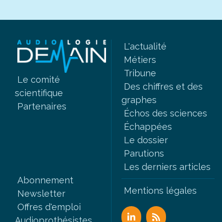
L'actualité
Métiers
Tribune
Le comité
Des chiffres et des
scientifique
graphes
Partenaires
Échos des sciences
Échappées
Le dossier
Parutions
Les derniers articles
Abonnement
Mentions légales
Newsletter
Offres d'emploi
Audioprothésistes