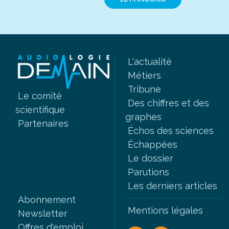
L'actualité
Métiers
Tribune
Le comité
Des chiffres et des
scientifique
graphes
Partenaires
Échos des sciences
Échappées
Le dossier
Parutions
Les derniers articles
Abonnement
Mentions légales
Newsletter
Offres d'emploi