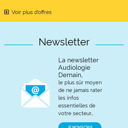
Voir plus d'offres
Newsletter
La newsletter
Audiologie
Demain,
le plus sûr moyen
de ne jamais rater
les infos
essentielles de
votre secteur...
JE M'INSCRIS