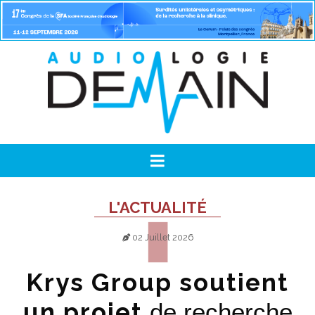
L'ACTUALITÉ
02 Juillet 2026
Krys Group soutient
un projet
de recherche