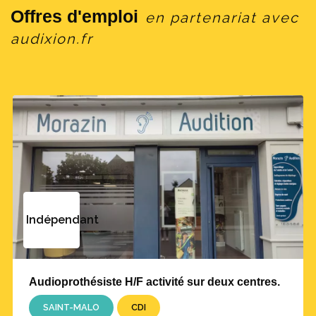
Offres d'emploi
en partenariat avec
audixion.fr
Indépendant
Audioprothésiste H/F activité sur deux centres.
SAINT-MALO
CDI