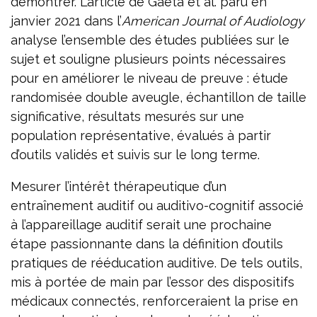
démontrer. L’article de Gaeta et al. paru en
janvier 2021 dans l’
American Journal of Audiology
analyse l’ensemble des études publiées sur le
sujet et souligne plusieurs points nécessaires
pour en améliorer le niveau de preuve : étude
randomisée double aveugle, échantillon de taille
significative, résultats mesurés sur une
population représentative, évalués à partir
d’outils validés et suivis sur le long terme.
Mesurer l’intérêt thérapeutique d’un
entraînement auditif ou auditivo-cognitif associé
à l’appareillage auditif serait une prochaine
étape passionnante dans la définition d’outils
pratiques de rééducation auditive. De tels outils,
mis à portée de main par l’essor des dispositifs
médicaux connectés, renforceraient la prise en