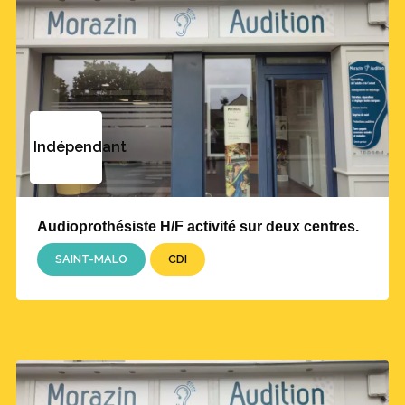
Indépendant
Audioprothésiste H/F activité sur deux centres.
SAINT-MALO
CDI