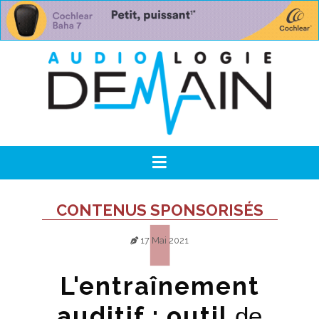
CONTENUS SPONSORISÉS
17 Mai 2021
L'entraînement
auditif : outil
de