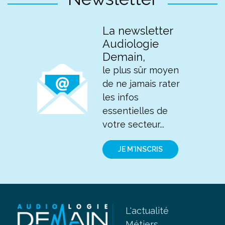
La newsletter
Audiologie
Demain,
le plus sûr moyen
de ne jamais rater
les infos
essentielles de
votre secteur...
JE M'INSCRIS
L'actualité
Métiers