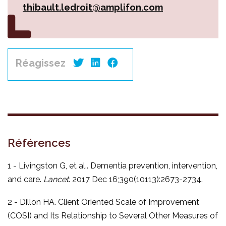
thibault.ledroit@amplifon.com
Réagissez
Références
1 - Livingston G, et al.. Dementia prevention, intervention,
and care.
Lancet
. 2017 Dec 16;390(10113):2673-2734.
2 - Dillon HA. Client Oriented Scale of Improvement
(COSI) and Its Relationship to Several Other Measures of