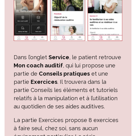
Dans l’onglet
Service
, le patient retrouve
Mon coach auditif
, qui lui propose une
partie de
Conseils pratiques
et une
partie
Exercices
. Il trouvera dans la
partie Conseils les éléments et tutoriels
relatifs à la manipulation et à l’utilisation
au quotidien de ses aides auditives.
La partie Exercices propose 8 exercices
à faire seul, chez soi, sans aucun