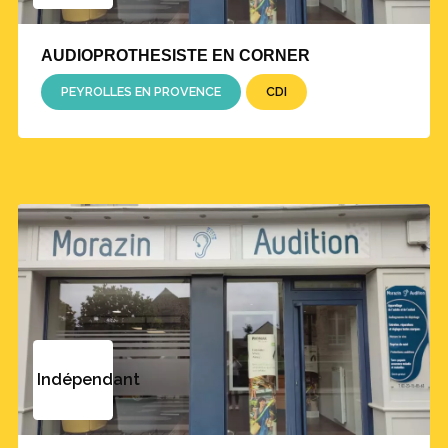
AUDIOPROTHESISTE EN CORNER
PEYROLLES EN PROVENCE
CDI
Indépendant