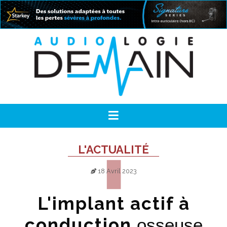
L'ACTUALITÉ
18 Avril 2023
L'implant actif à
conduction
osseuse