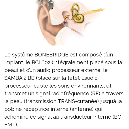
Le système BONEBRIDGE est composé d’un
implant, le BCI 602 (intégralement placé sous la
peau) et d’un audio processeur externe, le
SAMBA 2 BB (placé sur la tête). L’audio
processeur capte les sons environnants, et
transmet un signal radiofréquence (RF) à travers
la peau (transmission TRANS-cutanée) jusqu’à la
bobine réceptrice interne (antenne) qui
achemine ce signal au transducteur interne (BC-
FMT).