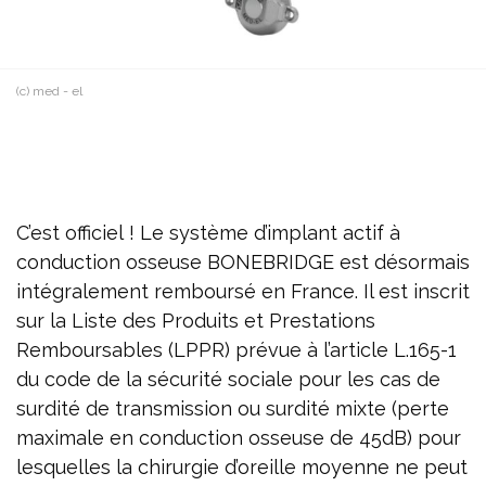
(c) med - el
C’est officiel ! Le système d’implant actif à
conduction osseuse BONEBRIDGE est désormais
intégralement remboursé en France. Il est inscrit
sur la Liste des Produits et Prestations
Remboursables (LPPR) prévue à l’article L.165-1
du code de la sécurité sociale pour les cas de
surdité de transmission ou surdité mixte (perte
maximale en conduction osseuse de 45dB) pour
lesquelles la chirurgie d’oreille moyenne ne peut