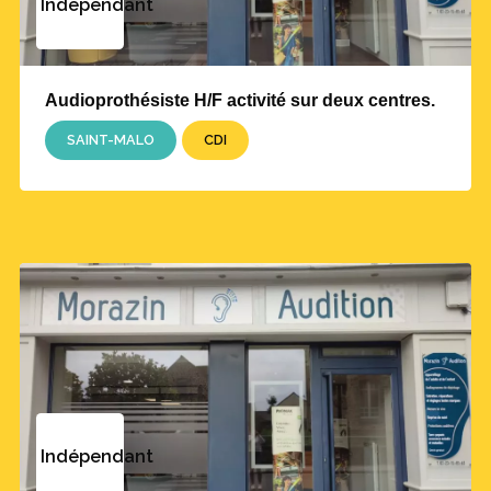
Indépendant
Audioprothésiste H/F activité sur deux centres.
SAINT-MALO
CDI
Indépendant