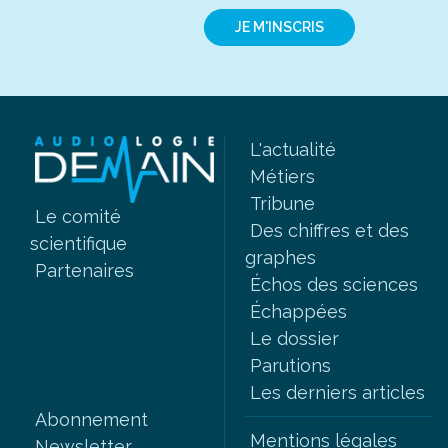
JE M'INSCRIS
L'actualité
Métiers
Tribune
Le comité
Des chiffres et des
scientifique
graphes
Partenaires
Échos des sciences
Échappées
Le dossier
Parutions
Les derniers articles
Abonnement
Mentions légales
Newsletter