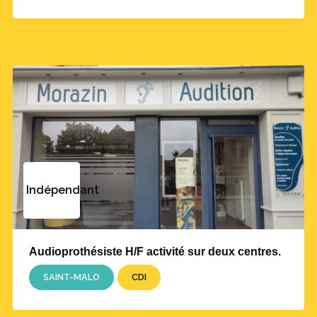
Indépendant
Audioprothésiste H/F activité sur deux centres.
SAINT-MALO
CDI