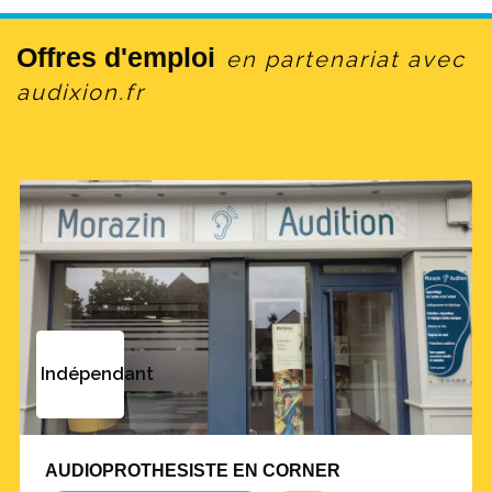
Offres d'emploi
en partenariat avec
audixion.fr
Indépendant
AUDIOPROTHESISTE EN CORNER