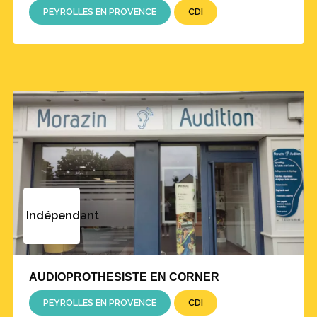
PEYROLLES EN PROVENCE
CDI
Indépendant
AUDIOPROTHESISTE EN CORNER
PEYROLLES EN PROVENCE
CDI