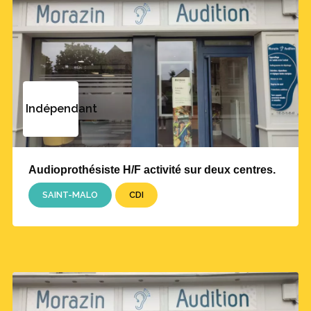
Indépendant
Audioprothésiste H/F activité sur deux centres.
SAINT-MALO
CDI