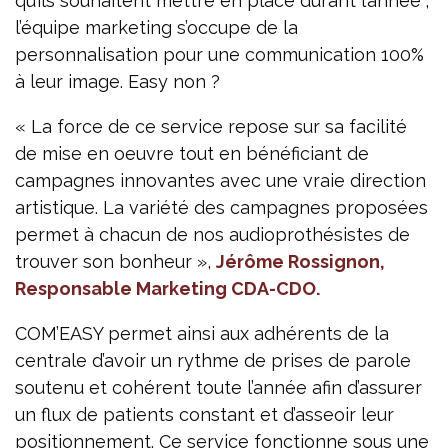
qu’ils souhaitent mettre en place durant l’année ;
l’équipe marketing s’occupe de la
personnalisation pour une communication 100%
à leur image. Easy non ?
« La force de ce service repose sur sa facilité
de mise en oeuvre tout en bénéficiant de
campagnes innovantes avec une vraie direction
artistique. La variété des campagnes proposées
permet à chacun de nos audioprothésistes de
trouver son bonheur »,
Jérôme Rossignon,
Responsable Marketing CDA-CDO.
COM’EASY permet ainsi aux adhérents de la
centrale d’avoir un rythme de prises de parole
soutenu et cohérent toute l’année afin d’assurer
un flux de patients constant et d’asseoir leur
positionnement. Ce service fonctionne sous une