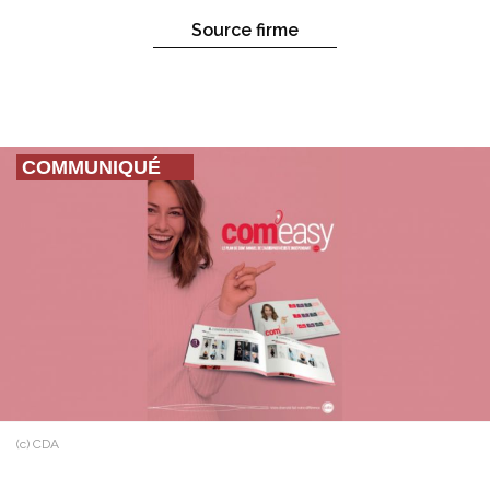
Source firme
COMMUNIQUÉ
(c) CDA