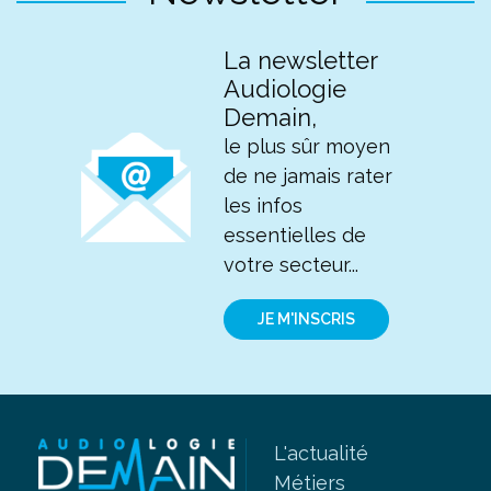
La newsletter
Audiologie
Demain,
le plus sûr moyen
de ne jamais rater
les infos
essentielles de
votre secteur...
JE M'INSCRIS
L'actualité
Métiers