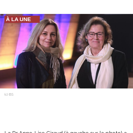
À LA UNE
(c) BS