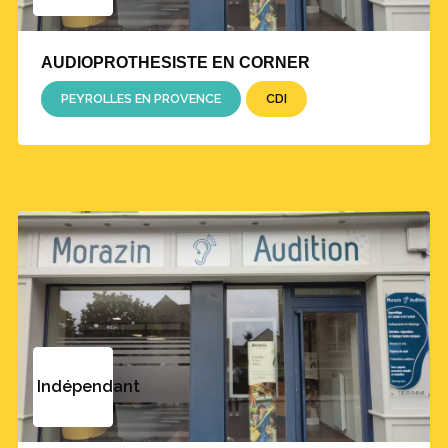
AUDIOPROTHESISTE EN CORNER
PEYROLLES EN PROVENCE
CDI
Indépendant