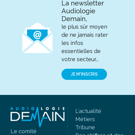
La newsletter
Audiologie
Demain,
le plus sûr moyen
de ne jamais rater
les infos
essentielles de
votre secteur...
JE M'INSCRIS
L'actualité
Métiers
Tribune
Le comité