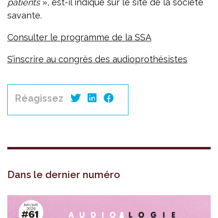
patients
», est-il indiqué sur le site de la société
savante.
Consulter le programme de la SSA
S’inscrire au congrès des audioprothésistes
Réagissez
Dans le dernier numéro