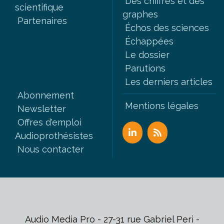
Des chiffres et des
scientifique
graphes
Partenaires
Échos des sciences
Échappées
Le dossier
Parutions
Les derniers articles
Abonnement
Mentions légales
Newsletter
Offres d'emploi
Audioprothésistes
Nous contacter
Audio Media Pro - 27-31 rue Gabriel Peri -