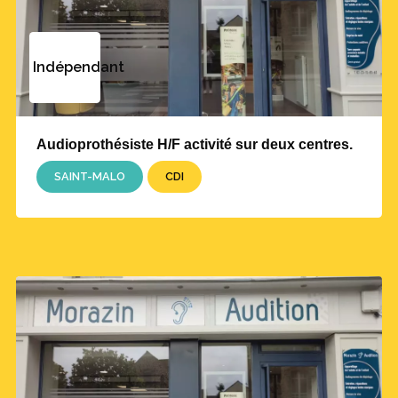
Indépendant
Audioprothésiste H/F activité sur deux centres.
SAINT-MALO
CDI