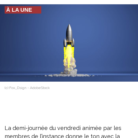
À LA UNE
(c) Fox_Dsign - AdobeStock
La demi-journée du vendredi animée par les
membres de l’instance donne le ton avec la