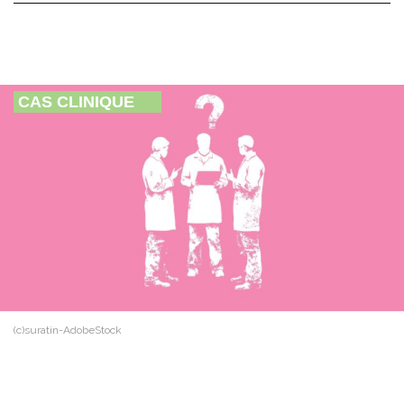
CAS CLINIQUE
(c)suratin-AdobeStock