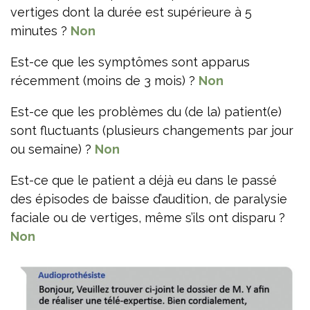
vertiges dont la durée est supérieure à 5
minutes ?
Non
Est-ce que les symptômes sont apparus
récemment (moins de 3 mois) ?
Non
Est-ce que les problèmes du (de la) patient(e)
sont fluctuants (plusieurs changements par jour
ou semaine) ?
Non
Est-ce que le patient a déjà eu dans le passé
des épisodes de baisse d’audition, de paralysie
faciale ou de vertiges, même s’ils ont disparu ?
Non