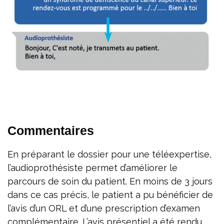
Commentaires
En préparant le dossier pour une téléexpertise,
l’audioprothésiste permet d’améliorer le
parcours de soin du patient. En moins de 3 jours
dans ce cas précis, le patient a pu bénéficier de
l’avis d’un ORL et d’une prescription d’examen
complémentaire. L’avis présentiel a été rendu