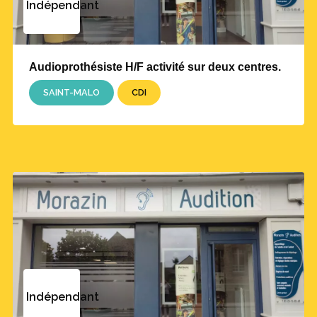
Indépendant
Audioprothésiste H/F activité sur deux centres.
SAINT-MALO
CDI
Indépendant