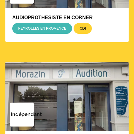
AUDIOPROTHESISTE EN CORNER
PEYROLLES EN PROVENCE
CDI
Indépendant