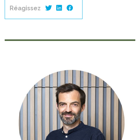
Réagissez