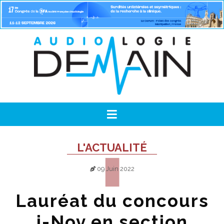
L'ACTUALITÉ
09 Juin 2022
Lauréat du concours
i-Nov en section