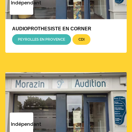
Indépendant
AUDIOPROTHESISTE EN CORNER
PEYROLLES EN PROVENCE
CDI
Indépendant