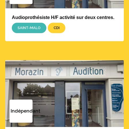
Audioprothésiste H/F activité sur deux centres.
SAINT-MALO
CDI
Indépendant