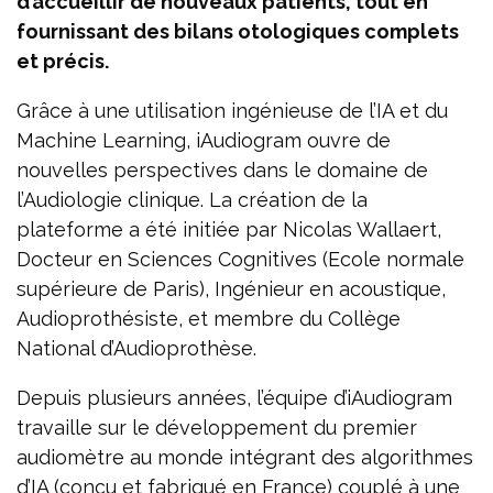
d’accueillir de nouveaux patients, tout en
fournissant des bilans otologiques complets
et précis.
Grâce à une utilisation ingénieuse de l’IA et du
Machine Learning, iAudiogram ouvre de
nouvelles perspectives dans le domaine de
l’Audiologie clinique. La création de la
plateforme a été initiée par Nicolas Wallaert,
Docteur en Sciences Cognitives (Ecole normale
supérieure de Paris), Ingénieur en acoustique,
Audioprothésiste, et membre du Collège
National d’Audioprothèse.
Depuis plusieurs années, l’équipe d’iAudiogram
travaille sur le développement du premier
audiomètre au monde intégrant des algorithmes
d’IA (conçu et fabriqué en France) couplé à une