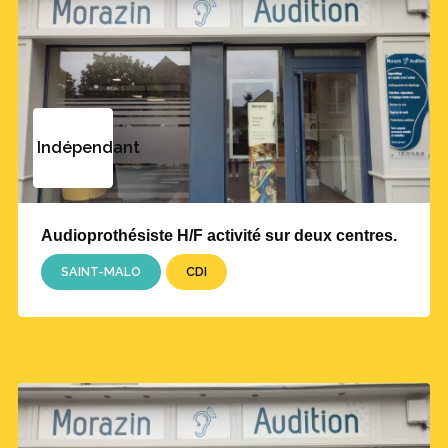
Indépendant
Audioprothésiste H/F activité sur deux centres.
SAINT-MALO
CDI