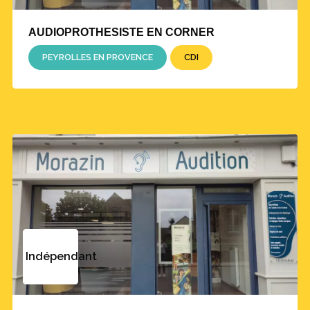
AUDIOPROTHESISTE EN CORNER
PEYROLLES EN PROVENCE
CDI
Indépendant