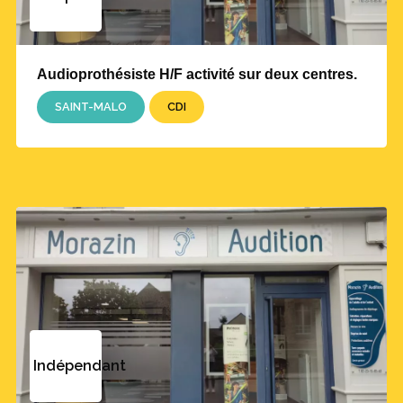
Audioprothésiste H/F activité sur deux centres.
SAINT-MALO
CDI
Indépendant