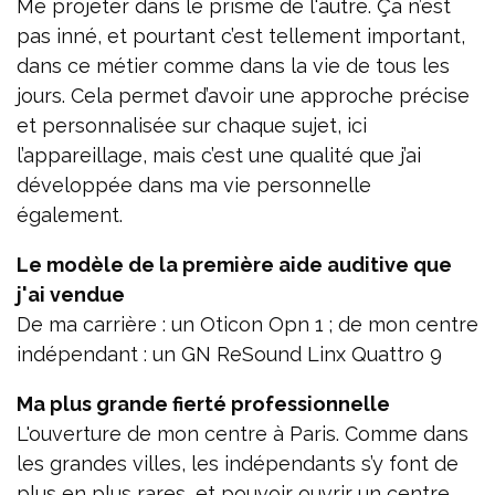
Me projeter dans le prisme de l'autre. Ça n’est
pas inné, et pourtant c’est tellement important,
dans ce métier comme dans la vie de tous les
jours. Cela permet d’avoir une approche précise
et personnalisée sur chaque sujet, ici
l’appareillage, mais c’est une qualité que j’ai
développée dans ma vie personnelle
également.
Le modèle de la première aide auditive que
j'ai vendue
De ma carrière : un Oticon Opn 1 ; de mon centre
indépendant : un GN ReSound Linx Quattro 9
Ma plus grande fierté professionnelle
L'ouverture de mon centre à Paris. Comme dans
les grandes villes, les indépendants s’y font de
plus en plus rares, et pouvoir ouvrir un centre