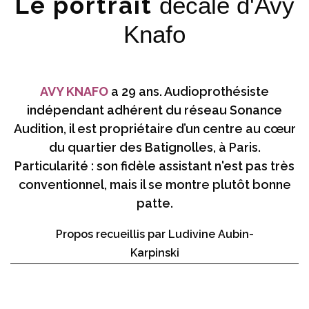
Le portrait
décalé d'Avy
Knafo
AVY KNAFO
a 29 ans. Audioprothésiste
indépendant adhérent du réseau Sonance
Audition, il est propriétaire d’un centre au cœur
du quartier des Batignolles, à Paris.
Particularité : son fidèle assistant n'est pas très
conventionnel, mais il se montre plutôt bonne
patte.
Propos recueillis par Ludivine Aubin-
Karpinski