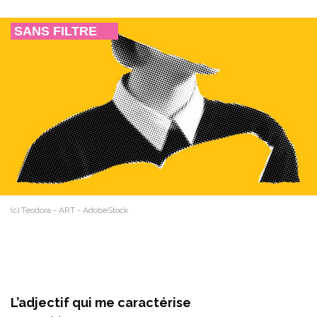
SANS FILTRE
(c) Teodora - ART - AdobeStock
L’adjectif qui me caractérise