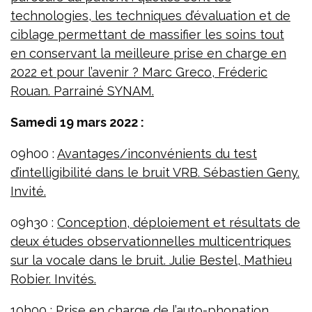
technologies, les techniques d’évaluation et de
ciblage permettant de massifier les soins tout
en conservant la meilleure prise en charge en
2022 et pour l’avenir ? Marc Greco, Fréderic
Rouan. Parrainé SYNAM.
Samedi 19 mars 2022 :
09h00 :
Avantages/inconvénients du test
d’intelligibilité dans le bruit VRB. Sébastien Geny.
Invité.
09h30 :
Conception, déploiement et résultats de
deux études observationnelles multicentriques
sur la vocale dans le bruit. Julie Bestel, Mathieu
Robier. Invités.
10h00 :
Prise en charge de l’auto-phonation.