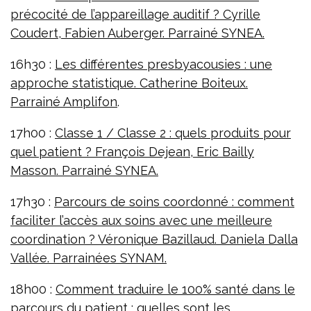
précocité de l’appareillage auditif ? Cyrille
Coudert, Fabien Auberger. Parrainé SYNEA.
16h30 :
Les différentes presbyacousies : une
approche statistique. Catherine Boiteux.
Parrainé Amplifon
.
17h00 :
Classe 1 / Classe 2 : quels produits pour
quel patient ? François Dejean, Eric Bailly
Masson. Parrainé SYNEA.
17h30 :
Parcours de soins coordonné : comment
faciliter l’accès aux soins avec une meilleure
coordination ? Véronique Bazillaud. Daniela Dalla
Vallée. Parrainées SYNAM.
18h00 :
Comment traduire le 100% santé dans le
parcours du patient : quelles sont les