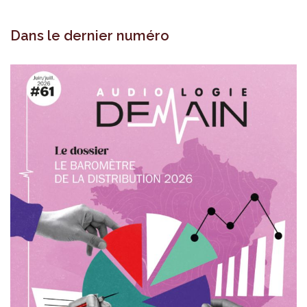
Dans le dernier numéro