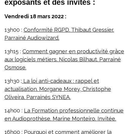
exposants et des invités :
Vendredi 18 mars 2022 :
13h00 :
Conformité RGPD. Thibaut Gressier.
Parrainé Audiowizard.
13h15 :
Comment gagner en productivité grâce
aux logiciels métiers. Nicolas Bilhaut. Parrainé
Osmose.
13h30 :
La loi anti-cadeaux : rappel et
actualisation. Morgane Morey, Christophe
Oliveira. Parrainés SYNEA.
14h00 :
La Formation professionnelle continue
en Audioprothèse. Marine Monteiro. Invitée.
16h00 :
Pourquoi et comment améliorer la