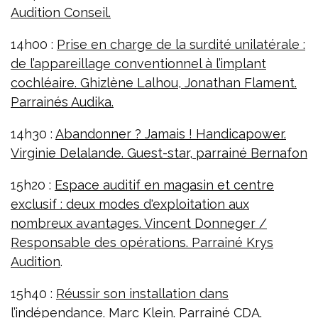
Audition Conseil.
14h00 :
Prise en charge de la surdité unilatérale :
de l’appareillage conventionnel à l’implant
cochléaire. Ghizlène Lalhou, Jonathan Flament.
Parrainés Audika.
14h30 :
Abandonner ? Jamais ! Handicapower.
Virginie Delalande. Guest-star, parrainé Bernafon
15h20 :
Espace auditif en magasin et centre
exclusif : deux modes d'exploitation aux
nombreux avantages. Vincent Donneger /
Responsable des opérations. Parrainé Krys
Audition
.
15h40 :
Réussir son installation dans
l’indépendance. Marc Klein. Parrainé CDA.