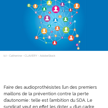
(c) - Catherine - CLAVERY - AdobeStock
Faire des audioprothésistes l’un des premiers
maillons de la prévention contre la perte
d’autonomie : telle est l’ambition du SDA. Le
syndicat veut en effet les doter « d’un cadre