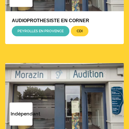
AUDIOPROTHESISTE EN CORNER
PEYROLLES EN PROVENCE
CDI
Indépendant