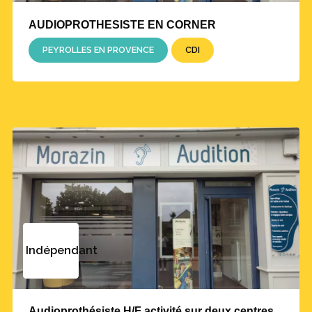
AUDIOPROTHESISTE EN CORNER
PEYROLLES EN PROVENCE
CDI
Indépendant
Audioprothésiste H/F activité sur deux centres.