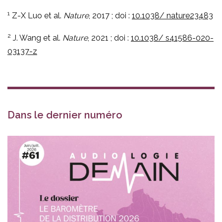
1
Z-X Luo et al.
Nature
, 2017 ; doi :
10.1038/ nature23483
2
J. Wang et al.
Nature
, 2021 ; doi :
10.1038/ s41586-020-
03137-z
Dans le dernier numéro