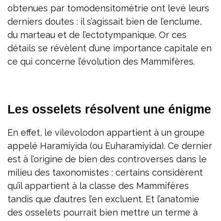
obtenues par tomodensitométrie ont levé leurs
derniers doutes : il s’agissait bien de l’enclume,
du marteau et de l’ectotympanique. Or ces
détails se révèlent d’une importance capitale en
ce qui concerne l’évolution des Mammifères.
Les osselets résolvent une énigme
En effet, le vilevolodon appartient à un groupe
appelé Haramiyida (ou Euharamiyida). Ce dernier
est à l’origine de bien des controverses dans le
milieu des taxonomistes : certains considèrent
qu’il appartient à la classe des Mammifères
tandis que d’autres l’en excluent. Et l’anatomie
des osselets pourrait bien mettre un terme à