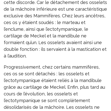
cette discorde. Car le détachement des osselets
de la mâchoire inférieure est une caractéristique
exclusive des Mammifères. Chez leurs ancêtres,
ces os y étaient soudés : le marteau et
l’enclume, ainsi que l’ectotympanique, le
cartilage de Meckel et la mandibule ne
formaient qu’un. Les osselets avaient ainsi une
double fonction : ils servaient à la mastication et
à l’audition.
Progressivement, chez certains mammifères,
ces os se sont détachés : les osselets et
l’ectotympanique étaient reliés à la mandibule
grâce au cartilage de Meckel. Enfin, plus tard au
cours de l’évolution, les osselets et
l’ectotympanique se sont complètement
désolidarisés de la mâchoire. Les osselets ne