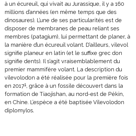
à un écureuil, qui vivait au Jurassique, il y a 160
millions d’années (en même temps que des
dinosaures). L’une de ses particularités est de
disposer de membranes de peau reliant ses
membres (patagium), lui permettant de planer, à
la manière d’un écureuil volant. D’ailleurs, vilevol
signifie planeur en latin (et le suffixe grec don
signifie dents). Il s’agit vraisemblablement du
premier mammifère volant. La description du
vilevolodon a été réalisée pour la première fois
1
en 2017
, grâce à un fossile découvert dans la
formation de Tiaojishan, au nord-est de Pékin,
en Chine. L’espèce a été baptisée Vilevolodon
diplomylos.