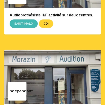
Audioprothésiste H/F activité sur deux centres.
SAINT-MALO
CDI
Indépendant