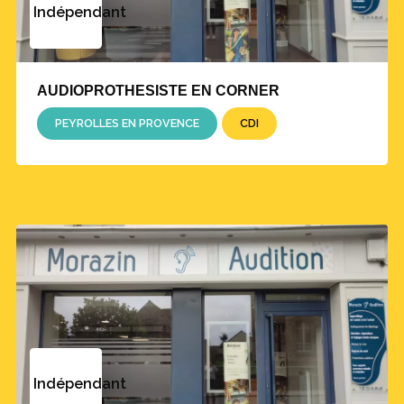
Indépendant
AUDIOPROTHESISTE EN CORNER
PEYROLLES EN PROVENCE
CDI
Indépendant