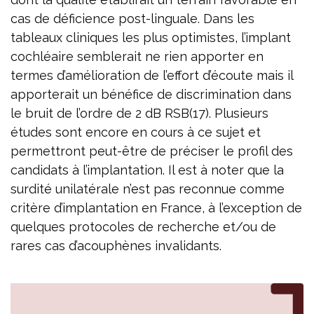
cas de déficience post-linguale. Dans les
tableaux cliniques les plus optimistes, l’implant
cochléaire semblerait ne rien apporter en
termes d’amélioration de l’effort d’écoute mais il
apporterait un bénéfice de discrimination dans
le bruit de l’ordre de 2 dB RSB(17). Plusieurs
études sont encore en cours à ce sujet et
permettront peut-être de préciser le profil des
candidats à l’implantation. Il est à noter que la
surdité unilatérale n’est pas reconnue comme
critère d’implantation en France, à l’exception de
quelques protocoles de recherche et/ou de
rares cas d’acouphènes invalidants.