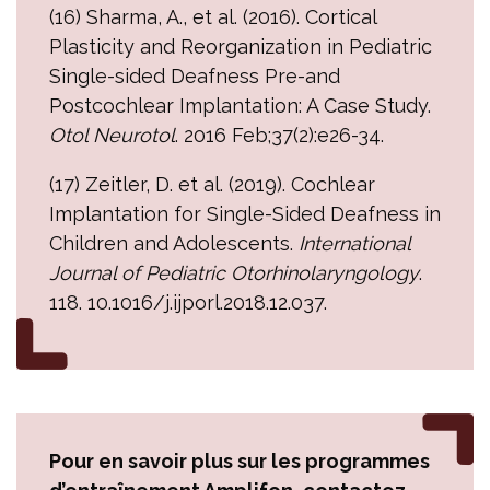
(16) Sharma, A., et al. (2016). Cortical
Plasticity and Reorganization in Pediatric
Single-sided Deafness Pre-and
Postcochlear Implantation: A Case Study.
Otol Neurotol
. 2016 Feb;37(2):e26-34.
(17) Zeitler, D. et al. (2019). Cochlear
Implantation for Single-Sided Deafness in
Children and Adolescents.
International
Journal of Pediatric Otorhinolaryngology
.
118. 10.1016/j.ijporl.2018.12.037.
Pour en savoir plus sur les programmes