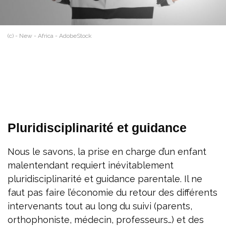
(c) - New - Africa - AdobeStock
Pluridisciplinarité et guidance
Nous le savons, la prise en charge d’un enfant
malentendant requiert inévitablement
pluridisciplinarité et guidance parentale. Il ne
faut pas faire l’économie du retour des différents
intervenants tout au long du suivi (parents,
orthophoniste, médecin, professeurs…) et des