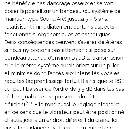
ne bénéficie pas d’ancrage osseux et se voit
poser l’appareil sur un bandeau (ou système de
maintien type Sound Arc) jusqu’à 5 – 6 ans,
relativisant immédiatement certains aspects
fonctionnels, ergonomiques et esthétiques.
Deux conséquences peuvent s’avérer délétères
si nous n’y prêtons pas attention : la pose sur
bandeau atténue d’environ 15 dB la transmission
que le même système aurait offert sur un pilier
et minimise donc l’accès aux intensités vocales
réduites (apprentissage fortuit !) ainsi que le RSB
qui peut baisser de l’ordre de 3,5 dB dans les cas
où le signal utile est présenté du côté
(14)
déficient
. Elle rend aussi le réglage aléatoire
en ce sens que le vibrateur peut être positionné
chaque jour à un endroit différent du crâne. Ici
aussi la guidance revêt toute son importance.