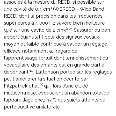
associés à la mesure du RECD, si possible sur
3
une cavité de 0,4 cm
(WBRECD – Wide Band
RECD) dont la précision dans les fréquences
supérieures à 4 000 Hz s’avère bien meilleure
(10)
que sur une cavité de 2 cm3
. S’assurer du bon
apport quantitatif pour des signaux vocaux
moyen et faible contribue à valider un réglage
efficace notamment au regard de
l’apprentissage fortuit dont l’enrichissement du
vocabulaire des enfants est en grande partie
(11)
dépendant
. L’attention portée sur les réglages
peut améliorer la situation décrite par
(7)
Fitzpatrick et al.
qui, lors d’une étude
multicentrique, évoquaient un abandon total de
l’appareillage chez 37 % des sujets atteints de
perte auditive unilatérale.