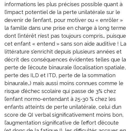
informations les plus précises possible quant à
l’impact potentiel de la perte unilatérale sur le
devenir de l’enfant, pour motiver ou « enrôler »
la famille dans une prise en charge à long terme
dont l’intérêt n’est pas toujours compris… puisque
cet enfant « entend » sans son aide auditive ! La
littérature s’enrichit depuis plusieurs années et
décrit des conséquences évidentes telles que la
perte de l’écoute binaurale (localisation spatiale,
perte des ILD et ITD, perte de la sommation
binaurale…) mais aussi moins connues comme le
risque d’échec scolaire qui passe de 3% chez
l’enfant normo-entendant à 25-30 % chez les
enfants atteints de perte unilatérale, celui d’un
score de QI verbal significativement moins bon,
l’augmentation significative de l’effort d’écoute
(et donc de la fatigue !), les difficultés accrues en