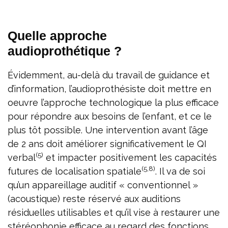
Quelle approche
audioprothétique ?
Évidemment, au-delà du travail de guidance et
d’information, l’audioprothésiste doit mettre en
oeuvre l’approche technologique la plus efficace
pour répondre aux besoins de l’enfant, et ce le
plus tôt possible. Une intervention avant l’âge
de 2 ans doit améliorer significativement le QI
(5)
verbal
et impacter positivement les capacités
(5,8)
futures de localisation spatiale
. Il va de soi
qu’un appareillage auditif « conventionnel »
(acoustique) reste réservé aux auditions
résiduelles utilisables et qu’il vise à restaurer une
stéréophonie efficace au regard des fonctions