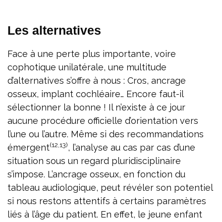
Les alternatives
Face à une perte plus importante, voire
cophotique unilatérale, une multitude
d’alternatives s’offre à nous : Cros, ancrage
osseux, implant cochléaire… Encore faut-il
sélectionner la bonne ! Il n’existe à ce jour
aucune procédure officielle d’orientation vers
l’une ou l’autre. Même si des recommandations
(12,13)
émergent
, l’analyse au cas par cas d’une
situation sous un regard pluridisciplinaire
s’impose. L’ancrage osseux, en fonction du
tableau audiologique, peut révéler son potentiel
si nous restons attentifs à certains paramètres
liés à l’âge du patient. En effet, le jeune enfant