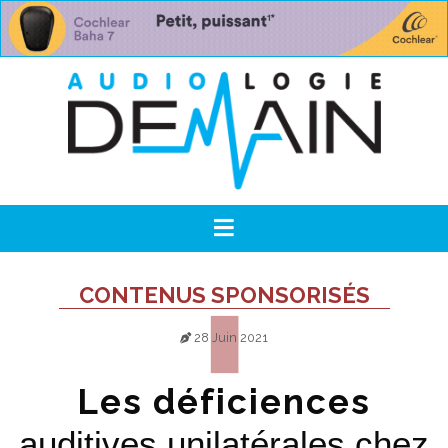
CONTENUS SPONSORISÉS
28 Juin 2021
Les déficiences
auditives unilatérales chez