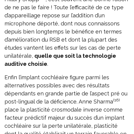
de ne pas le faire ! Toute l’efficacité de ce type
d’appareillage repose sur l’addition d’un
microphone déporté, dont nous connaissons
depuis bien longtemps le bénéfice en termes
d’amélioration du RSB et dont la plupart des
études vantent les effets sur les cas de perte
unilatérale,
quelle que soit la technologie
auditive choisie
.
Enfin l’implant cochléaire figure parmi les
alternatives possibles avec des résultats
dépendants en grande partie de l’aspect pré ou
(16)
post-lingual de la déficience. Anne Sharma
place la plasticité crosmodale inverse comme
facteur prédictif majeur du succès d’un implant
cochléaire sur la perte unilatérale, plasticité
dont la qualité établirait un terrain favorable en