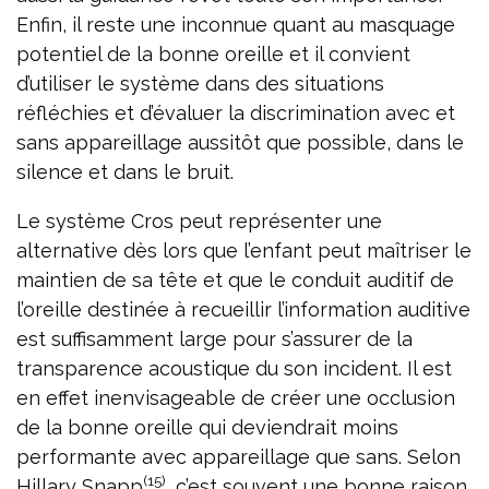
Enfin, il reste une inconnue quant au masquage
potentiel de la bonne oreille et il convient
d’utiliser le système dans des situations
réfléchies et d’évaluer la discrimination avec et
sans appareillage aussitôt que possible, dans le
silence et dans le bruit.
Le système Cros peut représenter une
alternative dès lors que l’enfant peut maîtriser le
maintien de sa tête et que le conduit auditif de
l’oreille destinée à recueillir l’information auditive
est suffisamment large pour s’assurer de la
transparence acoustique du son incident. Il est
en effet inenvisageable de créer une occlusion
de la bonne oreille qui deviendrait moins
performante avec appareillage que sans. Selon
(15)
Hillary Snapp
, c’est souvent une bonne raison