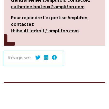
d’entraînement Amplifon, contactez
catherine.boiteux@amplifon.com
Pour rejoindre l'expertise Amplifon,
contactez
thibault.ledroit@amplifon.com
Réagissez