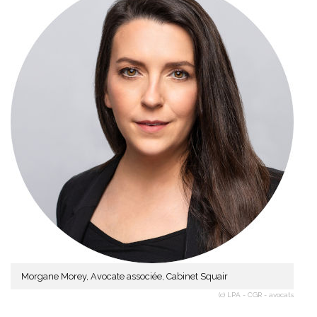
Morgane Morey, Avocate associée, Cabinet Squair
(c) LPA - CGR - avocats