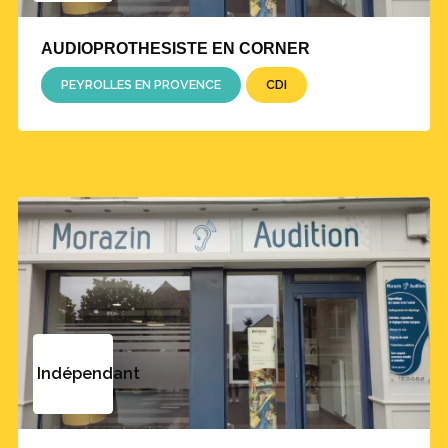
AUDIOPROTHESISTE EN CORNER
PEYROLLES EN PROVENCE
CDI
Indépendant