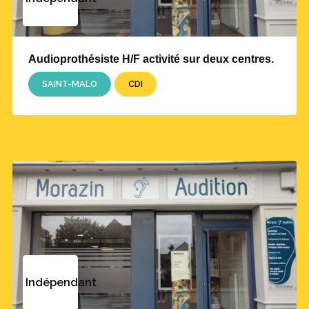
Audioprothésiste H/F activité sur deux centres.
SAINT-MALO
CDI
Indépendant