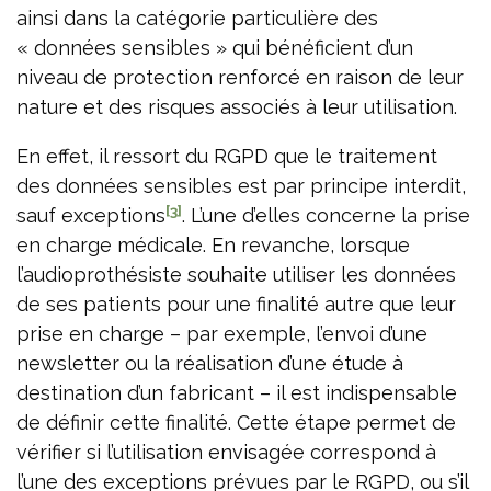
ainsi dans la catégorie particulière des
« données sensibles » qui bénéficient d’un
niveau de protection renforcé en raison de leur
nature et des risques associés à leur utilisation.
En effet, il ressort du RGPD que le traitement
des données sensibles est par principe interdit,
[3]
sauf exceptions
. L’une d’elles concerne la prise
en charge médicale. En revanche, lorsque
l’audioprothésiste souhaite utiliser les données
de ses patients pour une finalité autre que leur
prise en charge – par exemple, l’envoi d’une
newsletter ou la réalisation d’une étude à
destination d’un fabricant – il est indispensable
de définir cette finalité. Cette étape permet de
vérifier si l’utilisation envisagée correspond à
l’une des exceptions prévues par le RGPD, ou s’il