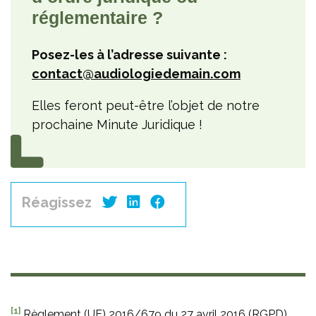
réglementaire ?
Posez-les à l’adresse suivante :
contact@audiologiedemain.com
Elles feront peut-être l’objet de notre
prochaine Minute Juridique !
Réagissez
[1]
Règlement (UE) 2016/679 du 27 avril 2016 (RGPD).