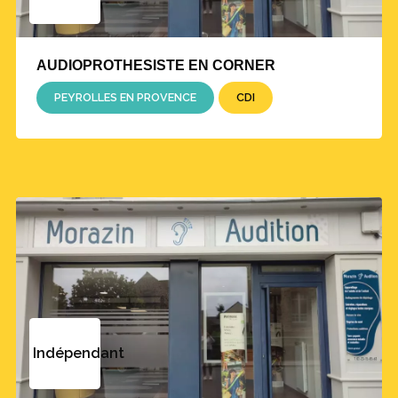
AUDIOPROTHESISTE EN CORNER
PEYROLLES EN PROVENCE
CDI
Indépendant