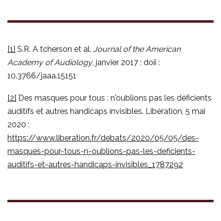
[1]
S.R. A tcherson et al.
Journal of the American
Academy of Audiology
, janvier 2017 ; doii :
10.3766/jaaa.15151
[2]
Des masques pour tous : n'oublions pas les déficients
auditifs et autres handicaps invisibles. Libération, 5 mai
2020 :
https://www.liberation.fr/debats/2020/05/05/des-
masques-pour-tous-n-oublions-pas-les-deficients-
auditifs-et-autres-handicaps-invisibles_1787292