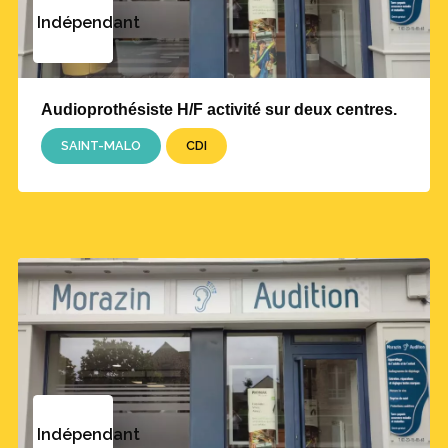
Indépendant
Audioprothésiste H/F activité sur deux centres.
SAINT-MALO
CDI
Indépendant