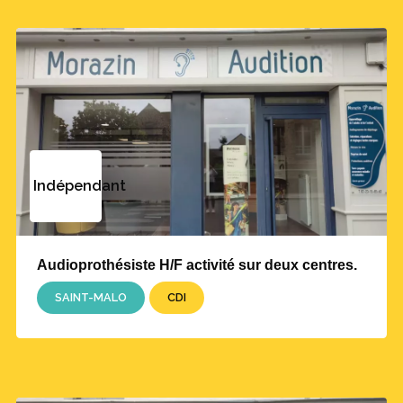
Indépendant
Audioprothésiste H/F activité sur deux centres.
SAINT-MALO
CDI