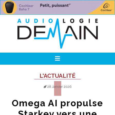
L'ACTUALITÉ
28 Janvier 2026
Omega AI propulse
Starkey vers une