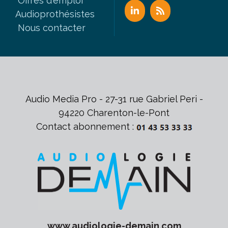
Offres d'emploi
Audioprothésistes
Nous contacter
Audio Media Pro - 27-31 rue Gabriel Peri -
94220 Charenton-le-Pont
Contact abonnement :
www.
audiologie-demain
.com