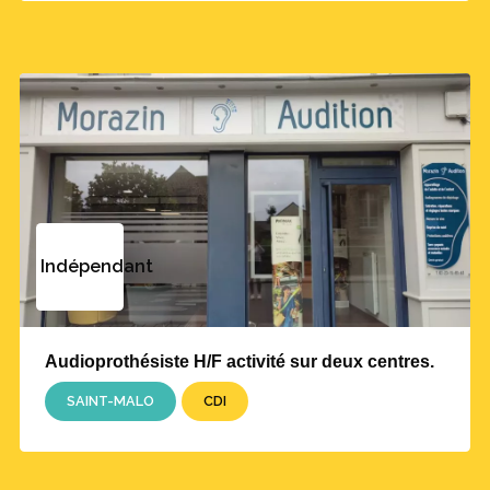
Indépendant
Audioprothésiste H/F activité sur deux centres.
SAINT-MALO
CDI