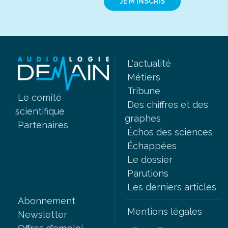
JE M'INSCRIS
L'actualité
Métiers
Tribune
Le comité
Des chiffres et des
scientifique
graphes
Partenaires
Échos des sciences
Échappées
Le dossier
Parutions
Les derniers articles
Abonnement
Mentions légales
Newsletter