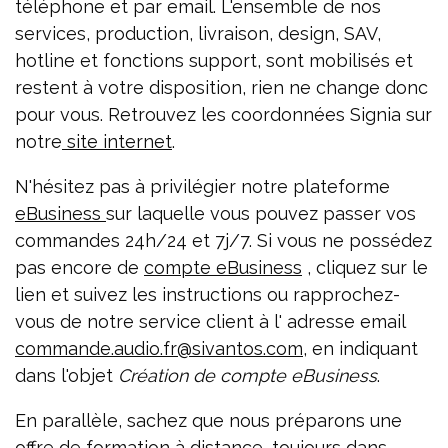
téléphone et par email. L'ensemble de nos
services, production, livraison, design, SAV,
hotline et fonctions support, sont mobilisés et
restent à votre disposition, rien ne change donc
pour vous. Retrouvez les coordonnées Signia sur
notre
site internet
.
N'hésitez pas à privilégier notre plateforme
eBusiness
sur laquelle vous pouvez passer vos
commandes 24h/24 et 7j/7. Si vous ne possédez
pas encore de
compte eBusiness
, cliquez sur le
lien et suivez les instructions ou rapprochez-
vous de notre service client à l' adresse email
commande.audio.fr@sivantos.com
, en indiquant
dans l'objet
Création de compte eBusiness
.
En parallèle, sachez que nous préparons une
offre de formation à distance, toujours dans