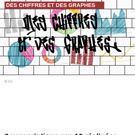
DES CHIFFRES ET DES GRAPHES
© BS