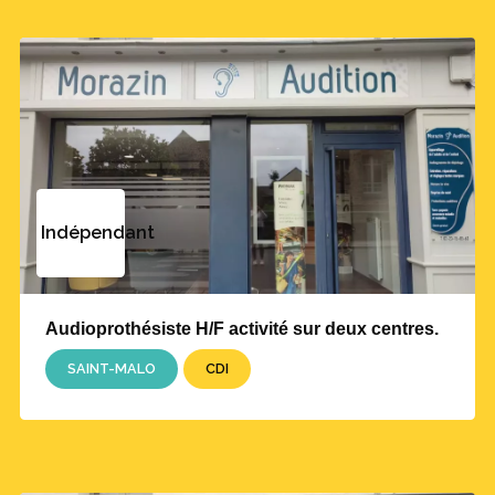
Indépendant
Audioprothésiste H/F activité sur deux centres.
SAINT-MALO
CDI