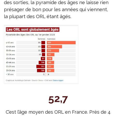
des sorties, la pyramide des âges ne laisse rien
présager de bon pour les années qui viennent,
la plupart des ORL étant âgés.
52,7
C’est l’âge moyen des ORL en France. Près de 4