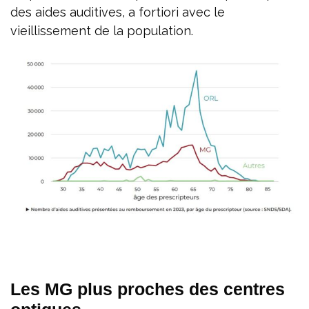
des aides auditives, a fortiori avec le
vieillissement de la population.
Les MG plus proches des centres