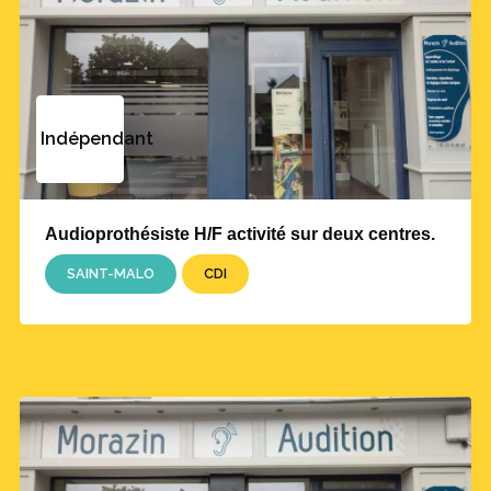
Indépendant
Audioprothésiste H/F activité sur deux centres.
SAINT-MALO
CDI