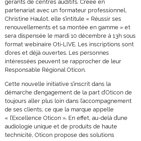
gérants de centres auditifs. Créée en
partenariat avec un formateur professionnel,
Christine Haulot, elle s’intitule « Réussir ses
renouvellements et sa montée en gamme » et
sera dispensée le mardi 10 décembre à 13h sous
format webinaire Oti-LIVE. Les inscriptions sont
d’ores et déjà ouvertes. Les personnes
intéressées peuvent se rapprocher de leur
Responsable Régional Oticon.
Cette nouvelle initiative s’inscrit dans la
démarche d’engagement de la part d’Oticon de
toujours aller plus loin dans l’accompagnement
de ses clients, ce que la marque appelle
« l’Excellence Oticon ». En effet, au-delà d’une
audiologie unique et de produits de haute
technicité, Oticon propose des solutions