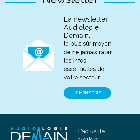
La newsletter
Audiologie
Demain,
le plus sûr moyen
de ne jamais rater
les infos
essentielles de
votre secteur...
JE M'INSCRIS
L'actualité
Métiers