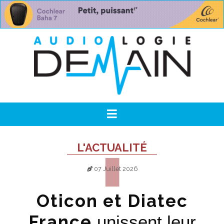
L'ACTUALITÉ
07 Juillet 2026
Oticon et Diatec
France
unissent leur