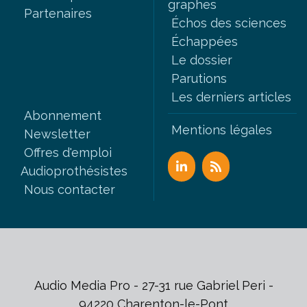
graphes
Partenaires
Échos des sciences
Échappées
Le dossier
Parutions
Les derniers articles
Abonnement
Mentions légales
Newsletter
Offres d'emploi
Audioprothésistes
Nous contacter
Audio Media Pro - 27-31 rue Gabriel Peri -
94220 Charenton-le-Pont