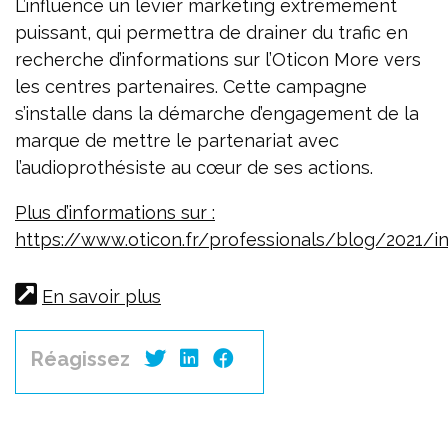
L’influence un levier marketing extrêmement
puissant, qui permettra de drainer du trafic en
recherche d’informations sur l’Oticon More vers
les centres partenaires. Cette campagne
s’installe dans la démarche d’engagement de la
marque de mettre le partenariat avec
l’audioprothésiste au cœur de ses actions.
Plus d’informations sur :
https://www.oticon.fr/professionals/blog/2021/i
En savoir plus
Réagissez