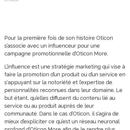
Pour la première fois de son histoire Oticon
s’associe avec un influenceur pour une
campagne promotionnelle d’Oticon More.
L’influence est une stratégie marketing qui vise à
faire la promotion d’un produit ou d’un service en
s'appuyant sur la notoriété et l’expertise de
personnalités reconnues dans leur domaine. Le
but étant, qu’elles diffusent du contenu lié au
service ou au produit auprès de leur
communauté. Dans le cas d’Oticon, il s’agira de
mieux d’expliciter ce qu’est un réseau neuronal
profond d’Oticon More afin de le rendre plus