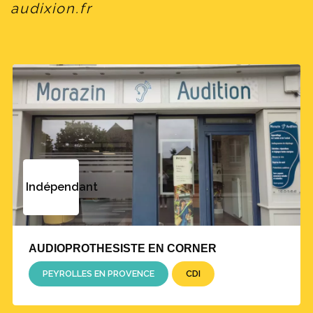
audixion.fr
Indépendant
AUDIOPROTHESISTE EN CORNER
PEYROLLES EN PROVENCE
CDI