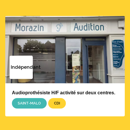
Indépendant
Audioprothésiste H/F activité sur deux centres.
SAINT-MALO
CDI