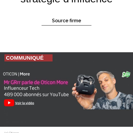
Source firme
COMMUNIQUÉ
(c) Oticon