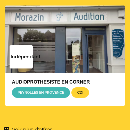
Indépendant
AUDIOPROTHESISTE EN CORNER
PEYROLLES EN PROVENCE
CDI
Voir plus d'offres