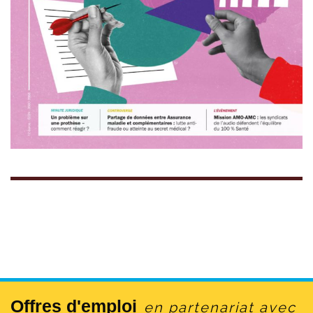
Offres d'emploi
en partenariat avec