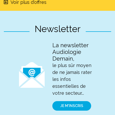
Voir plus d'offres
Newsletter
La newsletter
Audiologie
Demain,
le plus sûr moyen
de ne jamais rater
les infos
essentielles de
votre secteur...
JE M'INSCRIS