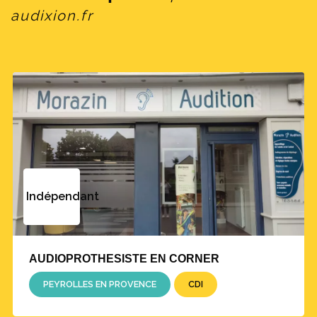
audixion.fr
Indépendant
AUDIOPROTHESISTE EN CORNER
PEYROLLES EN PROVENCE
CDI