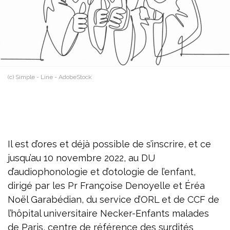
(c) Simple - Line - AdobeStock
Il est d’ores et déjà possible de s’inscrire, et ce
jusqu’au 10 novembre 2022, au DU
d’audiophonologie et d’otologie de l’enfant,
dirigé par les Pr Françoise Denoyelle et Éréa
Noël Garabédian, du service d’ORL et de CCF de
l’hôpital universitaire Necker-Enfants malades
de Paris, centre de référence des surdités