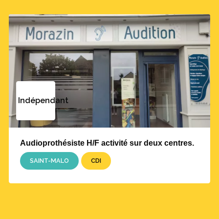
Indépendant
Audioprothésiste H/F activité sur deux centres.
SAINT-MALO
CDI