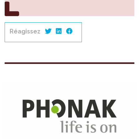
Réagissez