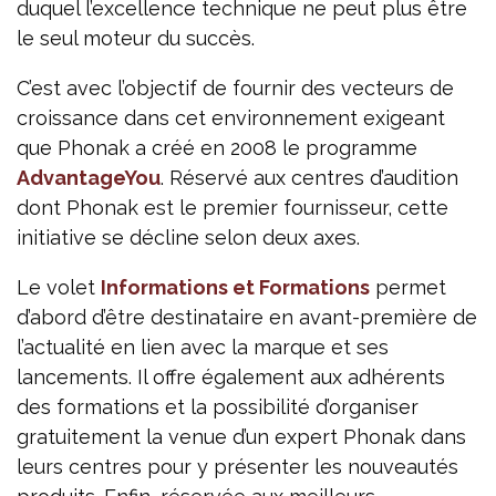
duquel l’excellence technique ne peut plus être
le seul moteur du succès.
C’est avec l’objectif de fournir des vecteurs de
croissance dans cet environnement exigeant
que Phonak a créé en 2008 le programme
AdvantageYou
. Réservé aux centres d’audition
dont Phonak est le premier fournisseur, cette
initiative se décline selon deux axes.
Le volet
Informations et Formations
permet
d’abord d’être destinataire en avant-première de
l’actualité en lien avec la marque et ses
lancements. Il offre également aux adhérents
des formations et la possibilité d’organiser
gratuitement la venue d’un expert Phonak dans
leurs centres pour y présenter les nouveautés