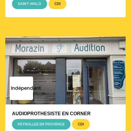
SAINT-MALO
CDI
Indépendant
AUDIOPROTHESISTE EN CORNER
PEYROLLES EN PROVENCE
CDI