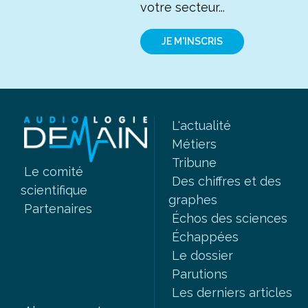
votre secteur...
JE M'INSCRIS
L'actualité
Métiers
Tribune
Le comité
Des chiffres et des
scientifique
graphes
Partenaires
Échos des sciences
Échappées
Le dossier
Parutions
Les derniers articles