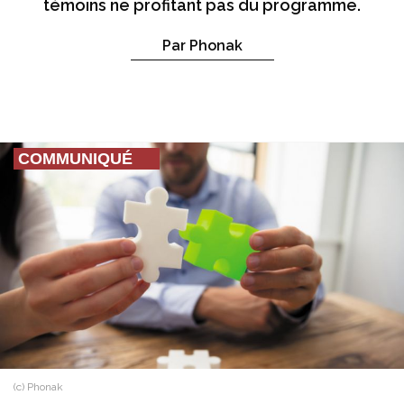
témoins ne profitant pas du programme.
Par Phonak
COMMUNIQUÉ
(c) Phonak