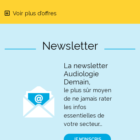
Voir plus d'offres
Newsletter
La newsletter
Audiologie
Demain,
le plus sûr moyen
de ne jamais rater
les infos
essentielles de
votre secteur...
JE M'INSCRIS