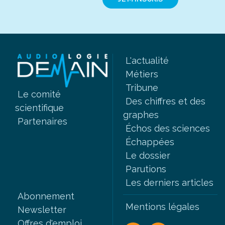
L'actualité
Métiers
Tribune
Le comité
Des chiffres et des
scientifique
graphes
Partenaires
Échos des sciences
Échappées
Le dossier
Parutions
Les derniers articles
Abonnement
Mentions légales
Newsletter
Offres d'emploi