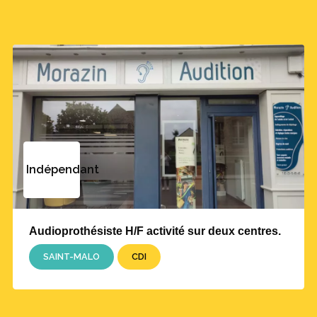
Indépendant
Audioprothésiste H/F activité sur deux centres.
SAINT-MALO
CDI