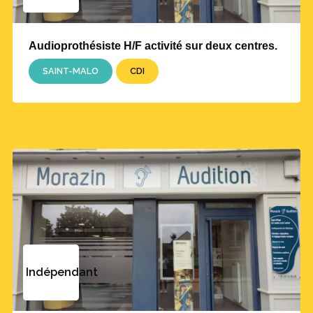
Audioprothésiste H/F activité sur deux centres.
SAINT-MALO
CDI
Indépendant