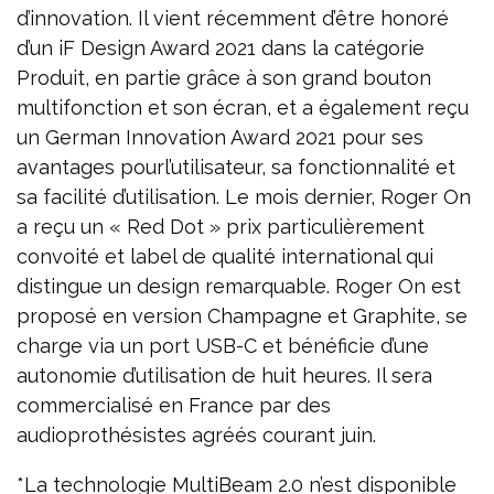
d’innovation. Il vient récemment d’être honoré
d’un iF Design Award 2021 dans la catégorie
Produit, en partie grâce à son grand bouton
multifonction et son écran, et a également reçu
un German Innovation Award 2021 pour ses
avantages pourl’utilisateur, sa fonctionnalité et
sa facilité d’utilisation. Le mois dernier, Roger On
a reçu un « Red Dot » prix particulièrement
convoité et label de qualité international qui
distingue un design remarquable. Roger On est
proposé en version Champagne et Graphite, se
charge via un port USB-C et bénéficie d’une
autonomie d’utilisation de huit heures. Il sera
commercialisé en France par des
audioprothésistes agréés courant juin.
*La technologie MultiBeam 2.0 n’est disponible