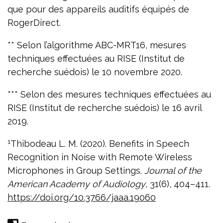
que pour des appareils auditifs équipés de
RogerDirect.
** Selon l’algorithme ABC-MRT16, mesures
techniques effectuées au RISE (Institut de
recherche suédois) le 10 novembre 2020.
*** Selon des mesures techniques effectuées au
RISE (Institut de recherche suédois) le 16 avril
2019.
1
Thibodeau L. M. (2020). Benefits in Speech
Recognition in Noise with Remote Wireless
Microphones in Group Settings.
Journal of the
American Academy of Audiology
, 31(6), 404–411.
https://doi.org/10.3766/jaaa.19060