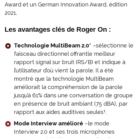
Award et un German Innovation Award, édition
2021.
Les avantages clés de Roger On :
Technologie MultiBeam 2.0*
–sélectionne le
faisceau directionnel offrantle meilleur
rapport signal sur bruit (RS/B) et indique à
l’utilisateur d’où vient la parole. Il a été
montré que la technologie MultiBeam
améliorait la compréhension de la parole
jusqu’à 61% dans une conversation de groupe
en présence de bruit ambiant (75 dBA), par
1
rapport aux aides auditives seules
.
Mode Interview amélioré
–le mode
Interview 2.0 et ses trois microphones