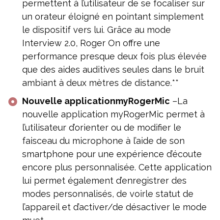
permettent à l’utilisateur de se focaliser sur
un orateur éloigné en pointant simplement
le dispositif vers lui. Grâce au mode
Interview 2.0, Roger On offre une
performance presque deux fois plus élevée
que des aides auditives seules dans le bruit
ambiant à deux mètres de distance.**
Nouvelle applicationmyRogerMic
–La
nouvelle application myRogerMic permet à
l’utilisateur d’orienter ou de modifier le
faisceau du microphone à l’aide de son
smartphone pour une expérience d’écoute
encore plus personnalisée. Cette application
lui permet également d’enregistrer des
modes personnalisés, de voirle statut de
l’appareil et d’activer/de désactiver le mode