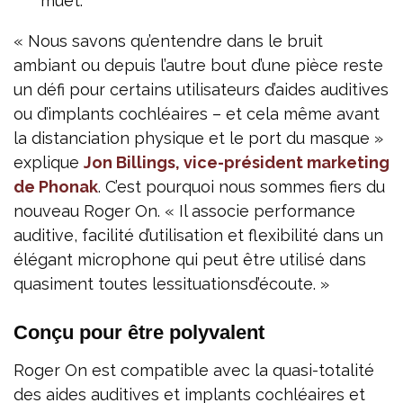
muet.
« Nous savons qu’entendre dans le bruit
ambiant ou depuis l’autre bout d’une pièce reste
un défi pour certains utilisateurs d’aides auditives
ou d’implants cochléaires – et cela même avant
la distanciation physique et le port du masque »
explique
Jon Billings, vice-président marketing
de Phonak
. C’est pourquoi nous sommes fiers du
nouveau Roger On. « Il associe performance
auditive, facilité d’utilisation et flexibilité dans un
élégant microphone qui peut être utilisé dans
quasiment toutes lessituationsd’écoute. »
Conçu pour être polyvalent
Roger On est compatible avec la quasi-totalité
des aides auditives et implants cochléaires et